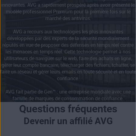
innovantes. AVG a rapidement prospéré après avoir présenté le
modèle professionnel Premium pour la première fois sur le
marché des antivirus.
AVG a recours aux technologies les plus innovantes
développées par des experts de la sécurité mondialement
réputés en vue de proposer des défenses en temps réel contre
les menaces en temps réel. Cette technologie permet à nos
utilisateurs de naviguer sur le web, faire des achats en ligne,
gérer leur compte bancaire, télécharger des fichiers, tchatter, se
faire un réseau et gérer leurs emails en toute sécurité et en toute
confiance.
AVG fait partie de Gen™ : une entreprise mondiale avec une
famille de marques de consommation de confiance.
Questions fréquentes
Devenir un affilié AVG