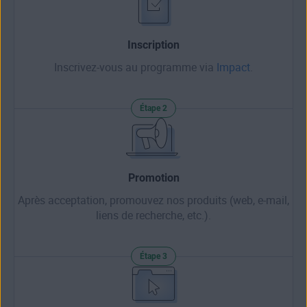
Inscription
Inscrivez-vous au programme via
Impact
.
Étape 2
Promotion
Après acceptation, promouvez nos produits (web, e‑mail,
liens de recherche, etc.).
Étape 3