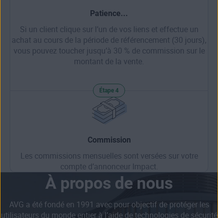
Patience...
Si un client clique sur l’un de vos liens et effectue un
achat au cours de la période de référencement (30 jours),
vous pouvez toucher jusqu’à 30 % de commission sur le
montant de la vente.
Étape 4
Commission
Les commissions mensuelles sont versées sur votre
compte d’annonceur Impact.
À propos de nous
AVG a été fondé en 1991 avec pour objectif de protéger les
utilisateurs du monde entier à l’aide de technologies de sécurité