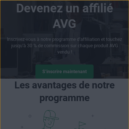
Devenez un affilié
Passer
AVG
directement
au
contenu
Inscrivez-vous à notre programme d’affiliation et touchez
jusqu’à 30 % de commission sur chaque produit AVG
vendu !
S’inscrire maintenant
Les avantages de notre
programme