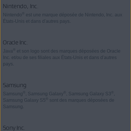
Nintendo, Inc.
®
Nintendo
est une marque déposée de Nintendo, Inc. aux
États-Unis et dans d'autres pays.
Oracle Inc.
®
Java
et son logo sont des marques déposées de Oracle
Inc. et/ou de ses filiales aux États-Unis et dans d'autres
pays.
Samsung
®
®
®
Samsung
, Samsung Galaxy
, Samsung Galaxy S3
,
®
Samsung Galaxy S5
sont des marques déposées de
Samsung.
Sony Inc.