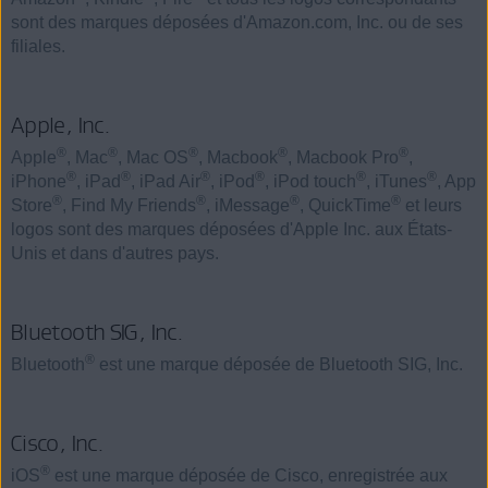
sont des marques déposées d'Amazon.com, Inc. ou de ses
filiales.
Apple, Inc.
®
®
®
®
®
Apple
, Mac
, Mac OS
, Macbook
, Macbook Pro
,
®
®
®
®
®
®
iPhone
, iPad
, iPad Air
, iPod
, iPod touch
, iTunes
, App
®
®
®
®
Store
, Find My Friends
, iMessage
, QuickTime
et leurs
logos sont des marques déposées d'Apple Inc. aux États-
Unis et dans d'autres pays.
Bluetooth SIG, Inc.
®
Bluetooth
est une marque déposée de Bluetooth SIG, Inc.
Cisco, Inc.
®
iOS
est une marque déposée de Cisco, enregistrée aux