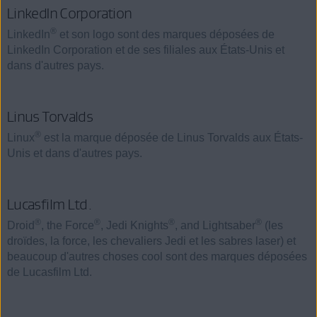
LinkedIn Corporation
®
LinkedIn
et son logo sont des marques déposées de
LinkedIn Corporation et de ses filiales aux États-Unis et
dans d'autres pays.
Linus Torvalds
®
Linux
est la marque déposée de Linus Torvalds aux États-
Unis et dans d'autres pays.
Lucasfilm Ltd.
®
®
®
®
Droid
, the Force
, Jedi Knights
, and Lightsaber
(les
droïdes, la force, les chevaliers Jedi et les sabres laser) et
beaucoup d'autres choses cool sont des marques déposées
de Lucasfilm Ltd.