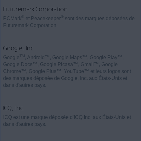
Futuremark Corporation
®
®
PCMark
et Peacekeeper
sont des marques déposées de
Futuremark Corporation.
Google, Inc.
TM
Google
, Android™, Google Maps™, Google Play™,
Google Docs™, Google Picasa™, Gmail™, Google
Chrome™, Google Plus™, YouTube™ et leurs logos sont
des marques déposée de Google, Inc. aux États-Unis et
dans d'autres pays.
ICQ, Inc.
ICQ est une marque déposée d'ICQ Inc. aux États-Unis et
dans d'autres pays.