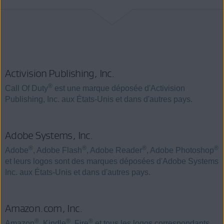
Activision Publishing, Inc.
®
Call Of Duty
est une marque déposée d'Activision
Publishing, Inc. aux États-Unis et dans d'autres pays.
Adobe Systems, Inc.
®
®
®
®
Adobe
, Adobe Flash
, Adobe Reader
, Adobe Photoshop
et leurs logos sont des marques déposées d'Adobe Systems
Inc. aux États-Unis et dans d'autres pays.
Amazon.com, Inc.
®
®
®
Amazon
, Kindle
, Fire
et tous les logos correspondants