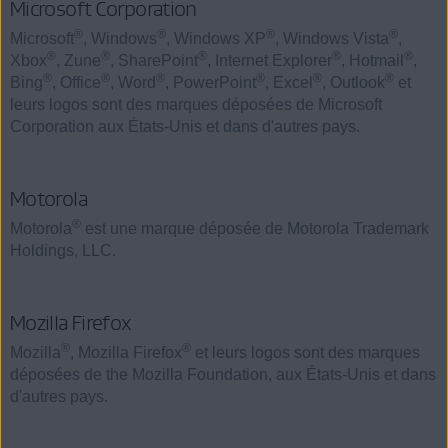
Microsoft Corporation
®
®
®
®
Microsoft
, Windows
, Windows XP
, Windows Vista
,
®
®
®
®
®
Xbox
, Zune
, SharePoint
, Internet Explorer
, Hotmail
,
®
®
®
®
®
®
Bing
, Office
, Word
, PowerPoint
, Excel
, Outlook
et
leurs logos sont des marques déposées de Microsoft
Corporation aux États-Unis et dans d'autres pays.
Motorola
®
Motorola
est une marque déposée de Motorola Trademark
Holdings, LLC.
Mozilla Firefox
®
®
Mozilla
, Mozilla Firefox
et leurs logos sont des marques
déposées de the Mozilla Foundation, aux États-Unis et dans
d'autres pays.