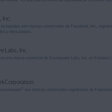
 Inc.
 su logotipo son marcas comerciales de Facebook, Inc., registr
os y otros países.
e Labs, Inc.
es una marca comercial de Foursquare Labs, Inc. en Estados 
k Corporation
®
eacekeeper
son marcas comerciales registradas de Futurema