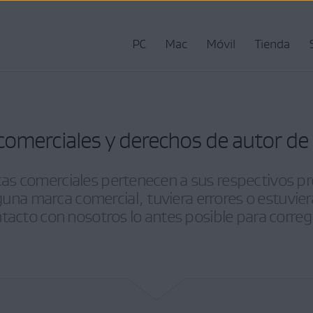
PC
Mac
Móvil
Tienda
comerciales y derechos de autor de 
cas comerciales pertenecen a sus respectivos pr
alguna marca comercial, tuviera errores o estuvi
tacto con nosotros lo antes posible para corregi