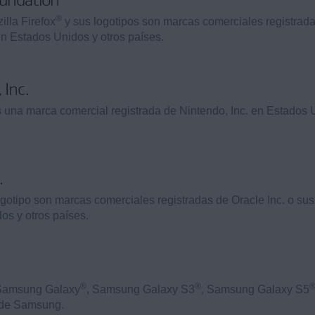
®
zilla Firefox
y sus logotipos son marcas comerciales registrada
n Estados Unidos y otros países.
 Inc.
 una marca comercial registrada de Nintendo, Inc. en Estados 
.
gotipo son marcas comerciales registradas de Oracle Inc. o sus 
os y otros países.
®
®
 Samsung Galaxy
, Samsung Galaxy S3
, Samsung Galaxy S5
 de Samsung.