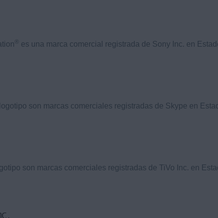
®
tion
es una marca comercial registrada de Sony Inc. en Esta
logotipo son marcas comerciales registradas de Skype en Esta
gotipo son marcas comerciales registradas de TiVo Inc. en Est
nc.