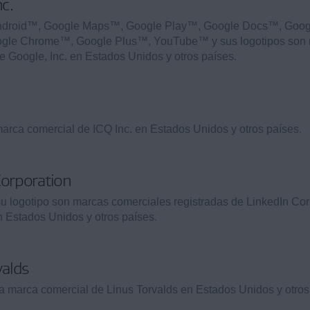
nc.
Android™, Google Maps™, Google Play™, Google Docs™, Goog
gle Chrome™, Google Plus™, YouTube™ y sus logotipos son
de Google, Inc. en Estados Unidos y otros países.
arca comercial de ICQ Inc. en Estados Unidos y otros países.
Corporation
u logotipo son marcas comerciales registradas de LinkedIn Cor
en Estados Unidos y otros países.
valds
 marca comercial de Linus Torvalds en Estados Unidos y otros