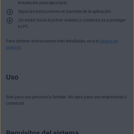
instalación para ejecutarlo.
Sigue las instrucciones en pantalla de la aplicación.
¡Ya estás! Inicia el primer análisis y comienza ya a proteger
tu PC.
Para obtener instrucciones más detalladas, ve a la
página de
soporte
.
Uso
Solo para uso personal y familiar. No apto para uso empresarial o
comercial.
Requisitos del sistema