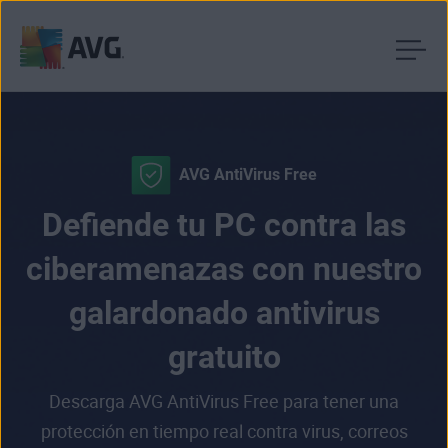
Ir
al
contenido
AVG AntiVirus Free
Defiende tu PC contra las
ciberamenazas con nuestro
galardonado antivirus
gratuito
Descarga AVG AntiVirus Free para tener una
protección en tiempo real contra virus, correos