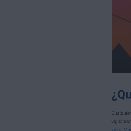
¿Qu
Cualquier
vigilándo
visto, Ma