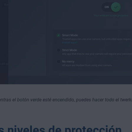
ntras el botón verde esté encendido, puedes hacer todo el twerk
s niveles de protección