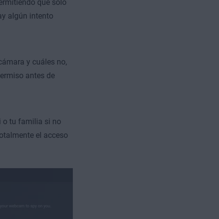
permitiendo que solo
ay algún intento
cámara y cuáles no,
permiso antes de
o tu familia si no
otalmente el acceso