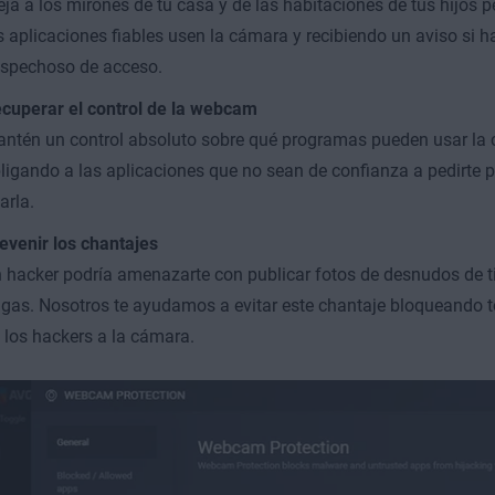
eja a los mirones de tu casa y de las habitaciones de tus hijos 
s aplicaciones fiables usen la cámara y recibiendo un aviso si h
spechoso de acceso.
cuperar el control de la webcam
ntén un control absoluto sobre qué programas pueden usar la 
ligando a las aplicaciones que no sean de confianza a pedirte 
arla.
evenir los chantajes
 hacker podría amenazarte con publicar fotos de desnudos de ti 
gas. Nosotros te ayudamos a evitar este chantaje bloqueando t
 los hackers a la cámara.