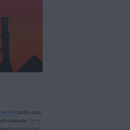
o remoto
podría estar
 esté apagada.
Por lo
 queda un poco mal.