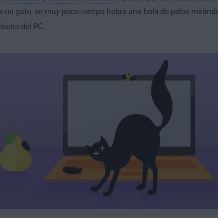
nes un gato, en muy poco tiempo habrá una bola de pelos miránd
elante del PC.