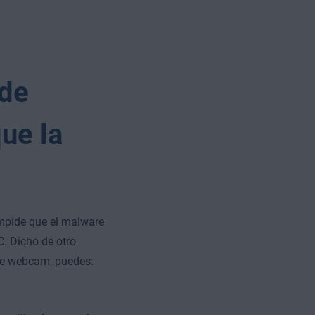
 de
ue la
impide que el malware
. Dicho de otro
de webcam, puedes: