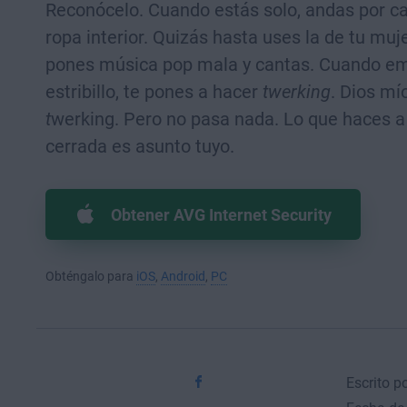
Reconócelo. Cuando estás solo, andas por c
ropa interior. Quizás hasta uses la de tu muje
pones música pop mala y cantas. Cuando em
estribillo, te pones a hacer
twerking
. Dios mío
t
werking. Pero no pasa nada. Lo que haces a
cerrada es asunto tuyo.
Obtener AVG Internet Security
Obténgalo para
iOS
,
Android
,
PC
Escrito p