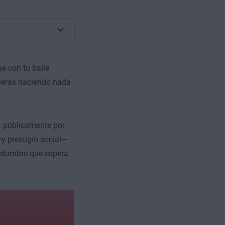
se con tu baile
ieras haciendo nada
 públicamente por
y prestigio social—
hedumbre que espera