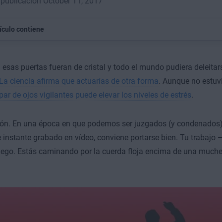
publicación October 11, 2017
tículo contiene
i esas puertas fueran de cristal y todo el mundo pudiera deleitar
La ciencia afirma que actuarías de otra forma
. Aunque no estuv
par de ojos vigilantes puede elevar los niveles de estrés
.
zón. En una época en que podemos ser juzgados (y condenados)
 instante grabado en vídeo, conviene portarse bien. Tu trabajo —
uego. Estás caminando por la cuerda floja encima de una muc