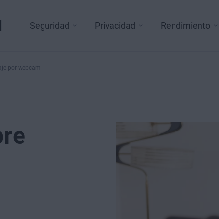
l
Seguridad
Privacidad
Rendimiento
naje por webcam
pre