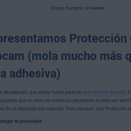
Te veo, humano, te veeeeo
presentamos Protección
cam (mola mucho más q
ta adhesiva)
ón de webcam, que ahora forma parte de
AVG Internet Security
, 
icaciones que no sean de confianza secuestren la webcam del PC
e fin al espionaje por webcam. Para siempre. Con Protección 
oteger tu privacidad