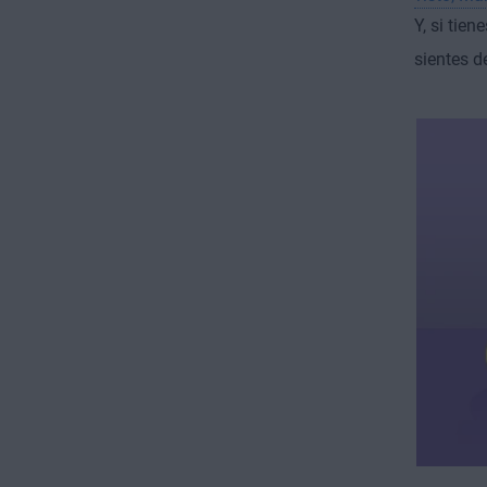
Y, si tie
sientes d