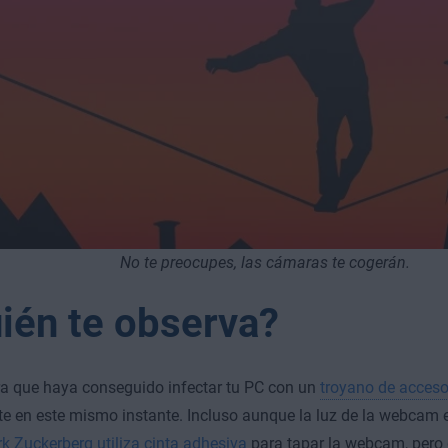
No te preocupes, las cámaras te cogerán.
ién te observa?
a que haya conseguido infectar tu PC con un
troyano de acces
te en este mismo instante. Incluso aunque la luz de la webcam
rk Zuckerberg utiliza cinta adhesiva
para tapar la webcam, pero