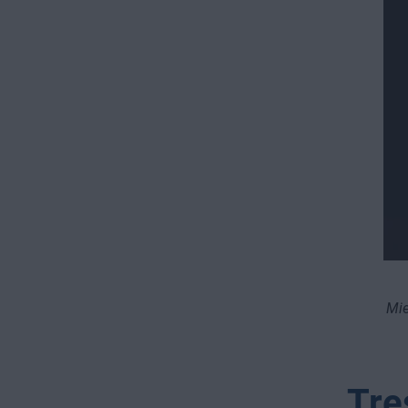
Mie
Tre