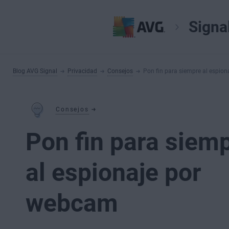
Signa
Blog AVG Signal
Privacidad
Consejos
Pon fin para siempre al espio
Consejos
Pon fin para siem
al espionaje por
webcam