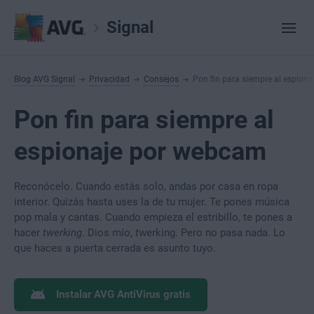
Signal
Blog AVG Signal
Privacidad
Consejos
Pon fin para siempre al espion
Pon fin para siempre al
espionaje por webcam
Reconócelo. Cuando estás solo, andas por casa en ropa
interior. Quizás hasta uses la de tu mujer. Te pones música
pop mala y cantas. Cuando empieza el estribillo, te pones a
hacer
twerking
. Dios mío,
t
werking. Pero no pasa nada. Lo
que haces a puerta cerrada es asunto tuyo.
Instalar AVG AntiVirus gratis