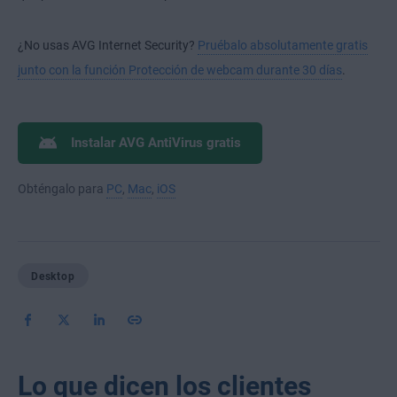
¿No usas AVG Internet Security?
Pruébalo absolutamente gratis
junto con la función Protección de webcam durante 30 días
.
Instalar AVG AntiVirus gratis
Obténgalo para
PC
,
Mac
,
iOS
Desktop
Lo que dicen los clientes