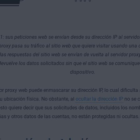
1: sus peticiones web se envían desde su dirección IP al servidor
proxy pasa su tráfico al sitio web que quiere visitar usando una d
las respuestas del sitio web se envían de vuelta al servidor proxy
devuelve los datos solicitados sin que el sitio web se comuniqu
dispositivo.
or proxy web puede enmascarar su dirección IP, lo cual dificulta 
su ubicación física. No obstante, al
ocultar la dirección IP
no se ci
 esto quiere decir que sus solicitudes de datos, incluidos los nom
as y otros datos de las cuentas, no están protegidas ni ocultas.