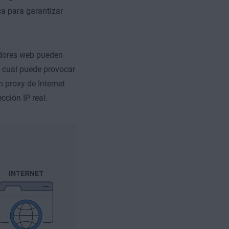
ica para garantizar
vidores web pueden
lo cual puede provocar
 proxy de Internet
cción IP real.