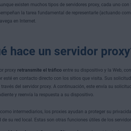
Aunque existen muchos tipos de servidores proxy, cada uno con 
sempeñan la tarea fundamental de representarle (actuando co
vega en Internet.
é hace un servidor proxy
or proxy
retransmite el tráfico
entre su dispositivo y la Web, con
 esté en contacto directo con los sitios que visita. Sus solicit
 través del servidor proxy. A continuación, este envía su solicitu
diente y reenvía la respuesta a su dispositivo.
 como intermediarios, los proxies ayudan a proteger su privacida
 de su red local. Estas son otras funciones útiles de los servidor