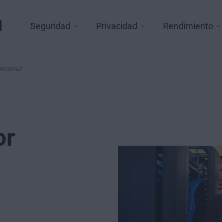
l
Seguridad
Privacidad
Rendimiento
unciona?
or