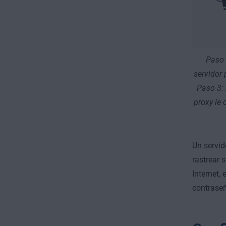
Paso 
servidor 
Paso 3: 
proxy le 
Un servid
rastrear 
Internet,
contraseñ