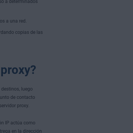
eso a determinados
os a una red.
dando copias de las
 proxy?
 destinos, luego
punto de contacto
servidor proxy.
ón IP actúa como
trega en la dirección