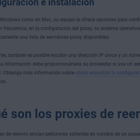
iguración e instalación
 Windows como en Mac, su equipo le ofrece opciones para
confi
n frecuencia, en la configuración del proxy, su sistema operativ
amente una lista de servidores proxy disponibles.
te, también es posible escribir una dirección IP única y un núme
ta información debe proporcionársela su proveedor si usa un ser
l. Obtenga más información sobre
cómo encontrar la configurac
vos.
é son los proxies de ree
es de reenvío envían peticiones salientes en nombre de un usuari