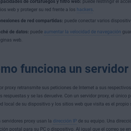
pacidades de cortafuegos y filtro web:
puede restringir el acc
tios web y proteger su red frente a los
hackers
.
nexiones de red compartidas:
puede conectar varios dispositiv
ché de datos:
puede
aumentar la velocidad de navegación
guar
ginas web.
mo funciona un servidor
or proxy retransmite sus peticiones de Internet a sus respectivos
s respuestas y se las devuelve. Con un servidor proxy, el único 
ed local de su dispositivo y los sitios web que visita es el propio 
 servidores proxy usan la
dirección IP
de su equipo. Una direcci
ción postal para su PC o dispositivo. Al igual que el correo se en