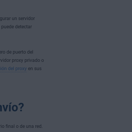
gurar un servidor
o puede detectar
ro de puerto del
vidor proxy privado o
ión del proxy
en sus
nvío?
o final o de una red.