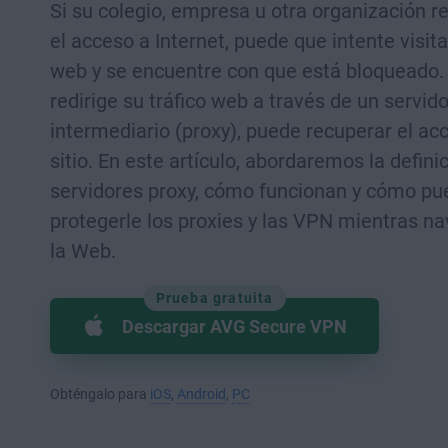
Si su colegio, empresa u otra organización r
el acceso a Internet, puede que intente visita
web y se encuentre con que está bloqueado. 
redirige su tráfico web a través de un servido
intermediario (proxy), puede recuperar el ac
sitio. En este artículo, abordaremos la defini
servidores proxy, cómo funcionan y cómo p
protegerle los proxies y las VPN mientras n
la Web.
Prueba gratuita
Descargar AVG Secure VPN
Obténgalo para
iOS
,
Android
,
PC