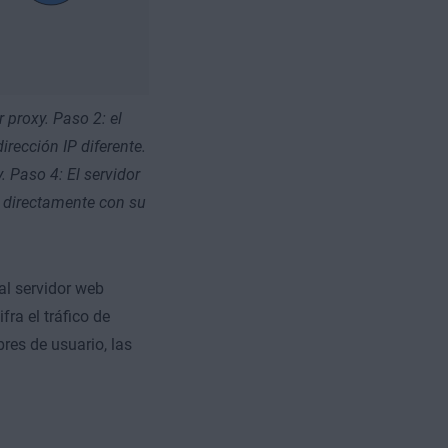
 proxy. Paso 2: el
irección IP diferente.
. Paso 4: El servidor
e directamente con su
al servidor web
fra el tráfico de
bres de usuario, las