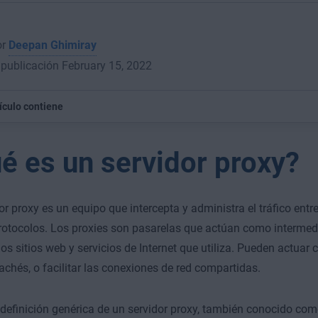
or
Deepan Ghimiray
publicación February 15, 2022
tículo contiene
é es un servidor proxy?
or proxy es un equipo que intercepta y administra el tráfico entre
rotocolos. Los proxies son pasarelas que actúan como intermedi
los sitios web y servicios de Internet que utiliza. Pueden actuar
 cachés, o facilitar las conexiones de red compartidas.
 definición genérica de un servidor proxy, también conocido co