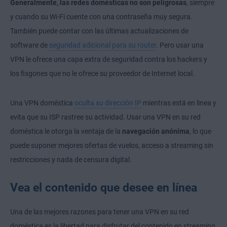
Generalmente, las redes domésticas no son peligrosas
, siempre
y cuando su Wi-Fi cuente con una contraseña muy segura.
También puede contar con las últimas actualizaciones de
software de
seguridad adicional para su router
. Pero usar una
VPN le ofrece una capa extra de seguridad contra los hackers y
los fisgones que no le ofrece su proveedor de Internet local.
Una VPN doméstica
oculta su dirección IP
mientras está en linea y
evita que su ISP rastree su actividad. Usar una VPN en su red
doméstica le otorga la ventaja de la
navegación anónima
, lo que
puede suponer mejores ofertas de vuelos, acceso a streaming sin
restricciones y nada de censura digital.
Vea el contenido que desee en línea
Una de las mejores razones para tener una VPN en su red
doméstica es la libertad para disfrutar del contenido en streaming.