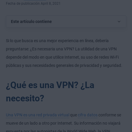
Fecha de publicación April 8, 2021
Este artículo contiene
Si lo que busca es una mejor experiencia en línea, debería
preguntarse: ¿Es necesaria una VPN? La utilidad de una VPN
depende del modo en que utilice Internet, su uso de redes Wi-Fi
públicas y sus necesidades generales de privacidad y seguridad.
¿Qué es una VPN? ¿La
necesito?
Una VPN es una red privada virtual
que
cifra datos
conforme se
mueve de un lado a otro por Internet. Su información no viajará
expuesta por las autopistas de la World Wide Web, la VPN