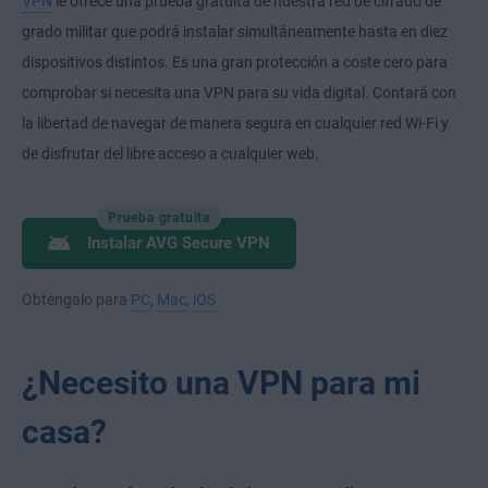
VPN
le ofrece una prueba gratuita de nuestra red de cifrado de
grado militar que podrá instalar simultáneamente hasta en diez
dispositivos distintos. Es una gran protección a coste cero para
comprobar si necesita una VPN para su vida digital. Contará con
la libertad de navegar de manera segura en cualquier red Wi-Fi y
de disfrutar del libre acceso a cualquier web.
Prueba gratuita
Instalar AVG Secure VPN
Obténgalo para
PC
,
Mac
,
iOS
¿Necesito una VPN para mi
casa?