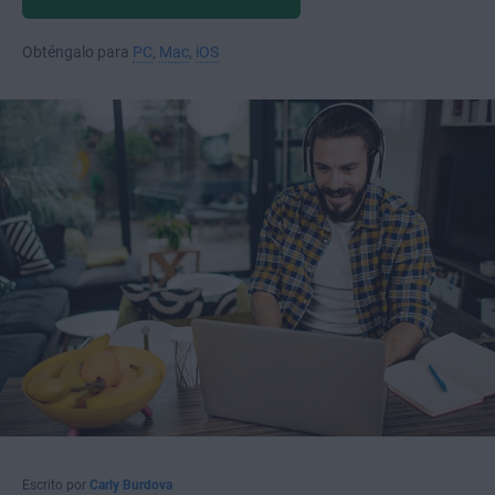
Obténgalo para
PC
,
Mac
,
iOS
Escrito por
Carly Burdova