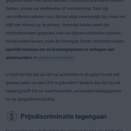
gegevens delen met adverteerders, overheidsinstanties en andere
derden, zonder uw medeweten of toestemming. Daar zijn
verschillende redenen voor, die niet altijd verwerpelijk zijn, maar het
blijft een inbreuk op de privacy. Sommige landen eisen dat
internetproviders gegevens over uw digitale activiteiten opslaan,
terwijl andere landen, zoals de Verenigde Staten, internetproviders
openlijk toestaan om uw browsegegevens te verkopen aan
adverteerders
en
gegevensmakelaars
.
U vindt het feit dat uw ISP uw activiteiten in de gaten houdt niet
genoeg reden om een VPN te gebruiken? Bedenk dan dat hij ook
toegang heeft tot uw wachtwoorden, uw socialemediagegevens
en uw geografische locatie.
Prijsdiscriminatie tegengaan