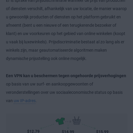
Er is sprake van prijsdiscriminatie wanneer de prijs van producten
of diensten verschilt, afhankelijk van uw locatie, de manier waarop
u gewoonlijk producten of diensten op het platform gebruikt en
afneemt (bent u een nieuwe of een terugkerende bezoeker of
klant) en uw voorkeuren op het gebied van online winkelen (koopt
u vaak bij luxewinkels). Prijsdiscriminatie bestaat al zo lang als er
winkels zijn, maar geautomatiseerde algoritmen maken
dynamische prijsstelling ook online mogelijk.
Een VPN kan u beschermen tegen ongehoorde prijsverhogingen
op basis van uw surf- en aankoopgewoonten of
veronderstellingen over uw sociaaleconomische status op basis
van
uw IP-adres
.