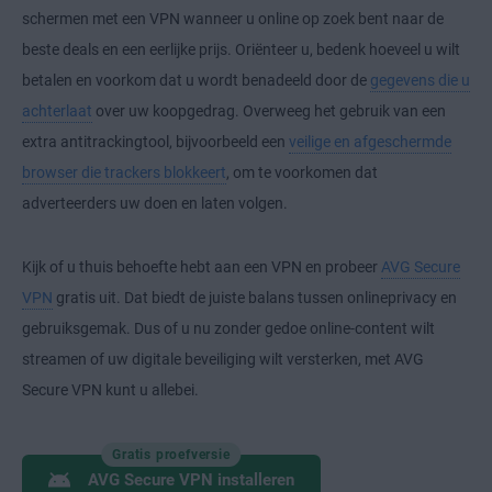
schermen met een VPN wanneer u online op zoek bent naar de
beste deals en een eerlijke prijs. Oriënteer u, bedenk hoeveel u wilt
betalen en voorkom dat u wordt benadeeld door de
gegevens die u
achterlaat
over uw koopgedrag. Overweeg het gebruik van een
extra antitrackingtool, bijvoorbeeld een
veilige en afgeschermde
browser die trackers blokkeert
, om te voorkomen dat
adverteerders uw doen en laten volgen.
Kijk of u thuis behoefte hebt aan een VPN en probeer
AVG Secure
VPN
gratis uit. Dat biedt de juiste balans tussen onlineprivacy en
gebruiksgemak. Dus of u nu zonder gedoe online-content wilt
streamen of uw digitale beveiliging wilt versterken, met AVG
Secure VPN kunt u allebei.
Gratis proefversie
AVG Secure VPN installeren