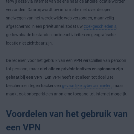
terwijl deze via internet van de ene naar de andere locatie worden
verzonden. Daarbij wordt uw informatie niet over de open
snelwegen van het wereldwijde web verzonden, maar veilig
afgeschermd in een privétunnel, zodat uw
zoekgeschiedenis
,
gedownloade bestanden, onlineactiviteiten en geografische
locatie niet zichtbaar zijn.
De redenen voor het gebruik van een VPN verschillen van persoon
tot persoon, maar
niet alleen privédetectives en spionnen zijn
gebaat bij een VPN
. Een VPN heeft niet alleen tot doel u te
beschermen tegen hackers en
gevaarlijke cybercriminelen
, maar
maakt ook onbeperkte en anonieme toegang tot internet mogelijk.
Voordelen van het gebruik van
een VPN