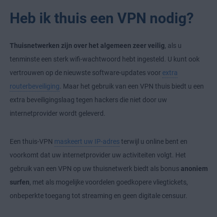
Heb ik thuis een VPN nodig?
Thuisnetwerken zijn over het algemeen zeer veilig
, als u
tenminste een sterk wifi-wachtwoord hebt ingesteld. U kunt ook
vertrouwen op de nieuwste software-updates voor
extra
routerbeveiliging
. Maar het gebruik van een VPN thuis biedt u een
extra beveiligingslaag tegen hackers die niet door uw
internetprovider wordt geleverd.
Een thuis-VPN
maskeert uw IP-adres
terwijl u online bent en
voorkomt dat uw internetprovider uw activiteiten volgt. Het
gebruik van een VPN op uw thuisnetwerk biedt als bonus
anoniem
surfen
, met als mogelijke voordelen goedkopere vliegtickets,
onbeperkte toegang tot streaming en geen digitale censuur.