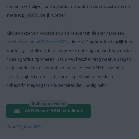
anoniem wilt blijven online, totdat de nadelen van te veel delen op
internet pijnlijk duidelijk worden.
Klinken deze VPN-voordelen u als relevant in de oren? Met een
proefversie van
AVG Secure VPN
, dat op 10 apparaten tegelijk kan
worden geïnstalleerd, kunt u ons versleutelingsnetwerk van militair
niveau gratis uitproberen. Dat is een bescherming waar je u tegen
zegt, zonder kosten vooraf, om te zien of een VPN bij u past. U
hebt de vrijheid om veilig te surfen op elk wifi-netwerk en
onbeperkt toegang tot alle websites die u nodig hebt.
Gratis proefversie
AVG Secure VPN installeren
Voor
PC
,
Mac
,
iOS