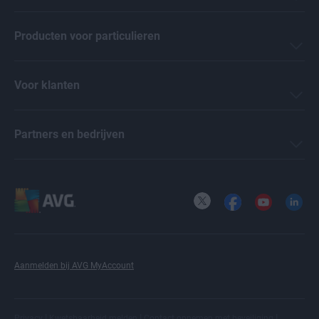
Producten voor particulieren
Voor klanten
Partners en bedrijven
X
Facebook
YouTube
LinkedI
Aanmelden bij AVG MyAccount
|
|
|
Privacy
Kwetsbaarheid melden
Contact opnemen met beveiliging