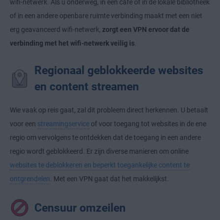
wifi-netwerk. Als u onderweg, in een café of in de lokale bibliotheek
of in een andere openbare ruimte verbinding maakt met een niet
erg geavanceerd wifi-netwerk,
zorgt een VPN ervoor dat de
verbinding met het wifi-netwerk veilig is
.
Regionaal geblokkeerde websites
en content streamen
Wie vaak op reis gaat, zal dit probleem direct herkennen. U betaalt
voor een
streamingservice
of voor toegang tot websites in de ene
regio om vervolgens te ontdekken dat de toegang in een andere
regio wordt geblokkeerd. Er zijn diverse manieren om online
websites te deblokkeren en beperkt toegankelijke content te
ontgrendelen
. Met een VPN gaat dat het makkelijkst.
Censuur omzeilen