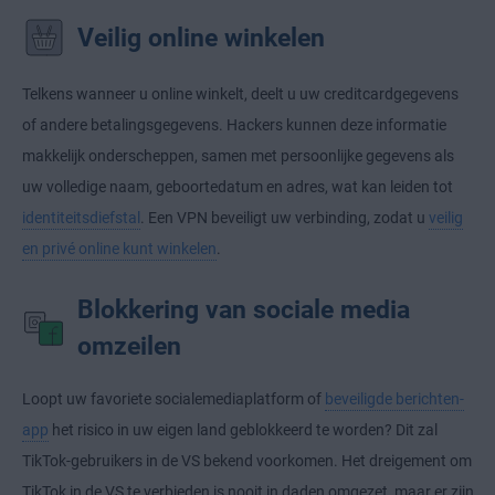
Veilig online winkelen
Telkens wanneer u online winkelt, deelt u uw creditcardgegevens
of andere betalingsgegevens. Hackers kunnen deze informatie
makkelijk onderscheppen, samen met persoonlijke gegevens als
uw volledige naam, geboortedatum en adres, wat kan leiden tot
identiteitsdiefstal
. Een VPN beveiligt uw verbinding, zodat u
veilig
en privé online kunt winkelen
.
Blokkering van sociale media
omzeilen
Loopt uw favoriete socialemediaplatform of
beveiligde berichten-
app
het risico in uw eigen land geblokkeerd te worden? Dit zal
TikTok-gebruikers in de VS bekend voorkomen. Het dreigement om
TikTok in de VS te verbieden is nooit in daden omgezet, maar er zijn