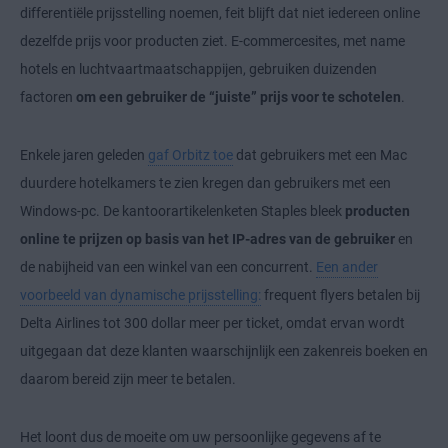
differentiële prijsstelling noemen, feit blijft dat niet iedereen online
dezelfde prijs voor producten ziet. E-commercesites, met name
hotels en luchtvaartmaatschappijen, gebruiken duizenden
factoren
om een gebruiker de “juiste” prijs voor te schotelen
.
Enkele jaren geleden
gaf Orbitz toe
dat gebruikers met een Mac
duurdere hotelkamers te zien kregen dan gebruikers met een
Windows-pc. De kantoorartikelenketen Staples bleek
producten
online te prijzen op basis van het IP-adres van de gebruiker
en
de nabijheid van een winkel van een concurrent.
Een ander
voorbeeld van dynamische prijsstelling:
frequent flyers betalen bij
Delta Airlines tot 300 dollar meer per ticket, omdat ervan wordt
uitgegaan dat deze klanten waarschijnlijk een zakenreis boeken en
daarom bereid zijn meer te betalen.
Het loont dus de moeite om uw persoonlijke gegevens af te