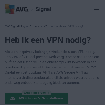
Signal
AVG Signal-blog
Privacy
VPN
Heb ik een VPN nodig?
Heb ik een VPN nodig?
Als u onlineprivacy belangrijk vindt, hebt u een VPN nodig.
Een VPN of virtueel privénetwerk zorgt ervoor dat u anoniem
blijft en dat u zich veilig en onbezorgd kunt bewegen in een
onzekere digitale wereld. Dus, wat is het nut van een VPN?
Omdat een betrouwbaar VPN als AVG Secure VPN uw
internetverbinding versleutelt, digitale privacy waarborgt en u
onderweg onbeperkte toegang biedt tot content.
Gratis proefversie
AVG Secure VPN installeren