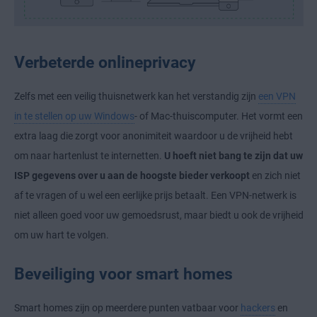
Verbeterde onlineprivacy
Zelfs met een veilig thuisnetwerk kan het verstandig zijn
een VPN
in te stellen op uw Windows
- of Mac-thuiscomputer. Het vormt een
extra laag die zorgt voor anonimiteit waardoor u de vrijheid hebt
om naar hartenlust te internetten.
U hoeft niet bang te zijn dat uw
ISP gegevens over u aan de hoogste bieder verkoopt
en zich niet
af te vragen of u wel een eerlijke prijs betaalt. Een VPN-netwerk is
niet alleen goed voor uw gemoedsrust, maar biedt u ook de vrijheid
om uw hart te volgen.
Beveiliging voor smart homes
Smart homes zijn op meerdere punten vatbaar voor
hackers
en