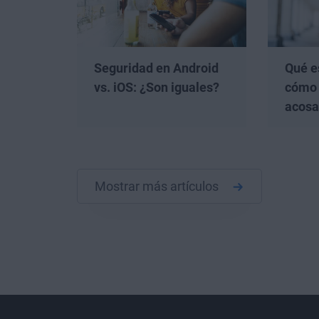
Seguridad en Android
Qué e
vs. iOS: ¿Son iguales?
cómo 
acosa
Mostrar más artículos