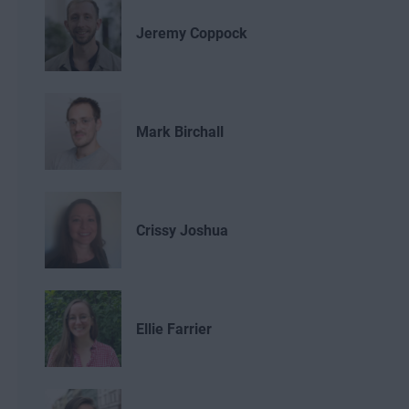
Jeremy Coppock
Mark Birchall
Crissy Joshua
Ellie Farrier