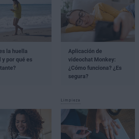
es la huella
Aplicación de
l y por qué es
videochat Monkey:
tante?
¿Cómo funciona? ¿Es
segura?
Limpieza