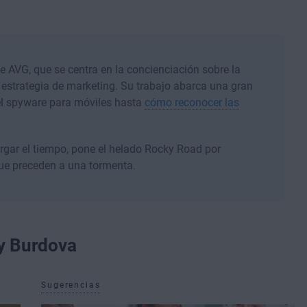
e AVG, que se centra en la concienciación sobre la
a estrategia de marketing. Su trabajo abarca una gran
el spyware para móviles hasta
cómo reconocer las
largar el tiempo, pone el helado Rocky Road por
ue preceden a una tormenta.
ly Burdova
Sugerencias