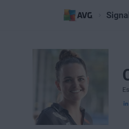
Signa
Es