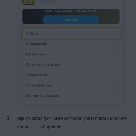
Elija los
datos
que quiere descargar y el
formato
del archivo,
y haga clic en
Siguiente
.