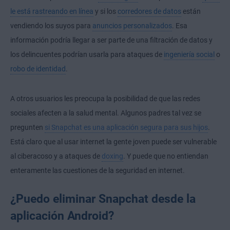
le está rastreando en línea
y si los
corredores de datos
están
vendiendo los suyos para
anuncios personalizados
. Esa
información podría llegar a ser parte de una filtración de datos y
los delincuentes podrían usarla para ataques de
ingeniería social
o
robo de identidad
.
A otros usuarios les preocupa
la posibilidad de que las redes
sociales afecten a la salud mental
. Algunos padres tal vez se
pregunten
si Snapchat es una aplicación segura para sus hijos
.
Está claro que al usar internet la gente joven puede ser vulnerable
al
ciberacoso
y a ataques de
doxing
. Y puede que no entiendan
enteramente las cuestiones de la
seguridad en internet
.
¿Puedo eliminar Snapchat desde la
aplicación Android?