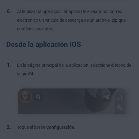
Al finalizar la operación, Snapchat le enviará por correo
electrónico un vínculo de descarga de un archivo .zip que
contiene sus datos.
Desde la aplicación iOS
En la página principal de la aplicación, seleccione el icono de
su
perfil
.
Toque el botón
Configuración
.