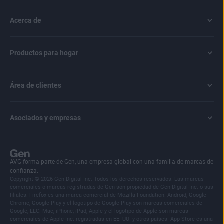
Acerca de
Productos para hogar
Área de clientes
Asociados y empresas
AVG forma parte de Gen, una empresa global con una familia de marcas de
confianza.
Copyright © 2026 Gen Digital Inc. Todos los derechos reservados. Las marcas
comerciales o marcas registradas de Gen son propiedad de Gen Digital Inc. o sus
filiales. Firefox es una marca comercial de Mozilla Foundation. Android, Google
Chrome, Google Play y el logotipo de Google Play son marcas comerciales de
Google, LLC. Mac, iPhone, iPad, Apple y el logotipo de Apple son marcas
comerciales de Apple Inc. registradas en EE. UU. y otros países. App Store es una