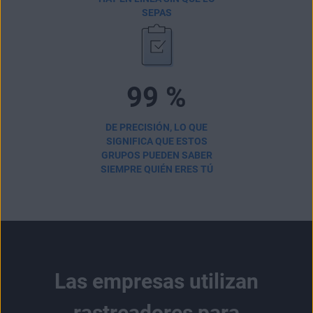
SEPAS
99 %
DE PRECISIÓN, LO QUE
SIGNIFICA QUE ESTOS
GRUPOS PUEDEN SABER
SIEMPRE QUIÉN ERES TÚ
Las empresas utilizan
rastreadores para