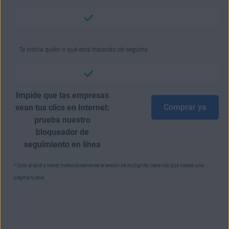
Te indica quién o qué está tratando de seguirte
Impide que las empresas
Comprar ya
vean tus clics en Internet:
prueba nuestro
bloqueador de
seguimiento en línea
* Solo al abrir y cerrar meticulosamente la sesión de incógnito cada vez que visitas una
página nueva.