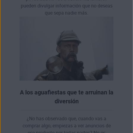
pueden divulgar información que no deseas
que sepa nadie más.
A los aguafiestas que te arruinan la
diversión
¿No has observado que, cuando vas a
comprar algo, empiezas a ver anuncios de
ese producto por todas partes? No es