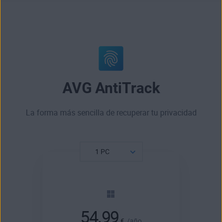
AVG AntiTrack
La forma más sencilla de recuperar tu privacidad
54.99
€
/año