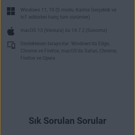
Windows 11, 10 (S modu, Karma Gerçeklik ve
IoT editörleri hariç tüm sürümler)
macOS 13 (Ventura) ila 14.7.2 (Sonoma)
Desteklenen tarayıcılar: Windows’da Edge,
Chrome ve Firefox; macOS’da Safari, Chrome,
Firefox ve Opera
Sık Sorulan Sorular