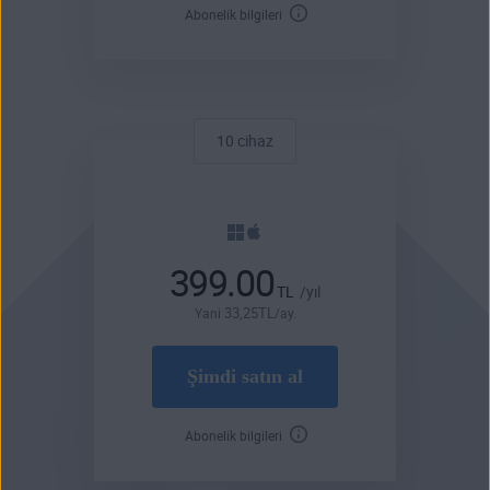
Abonelik bilgileri
10 cihaz
399.00
TL
/yıl
33
,25
TL
Yani
/ay.
Şimdi satın al
Abonelik bilgileri