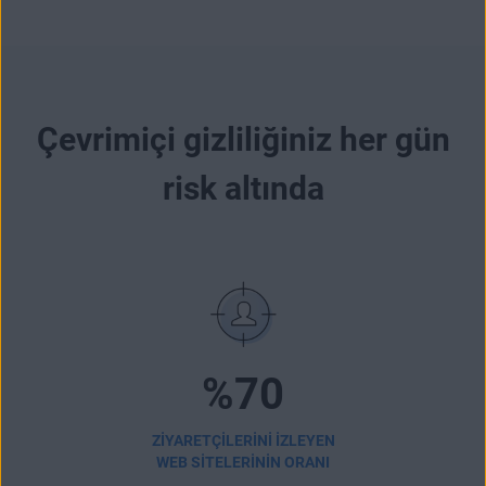
Çevrimiçi gizliliğiniz her gün
risk altında
%70
ZIYARETÇILERINI IZLEYEN
WEB SITELERININ ORANI