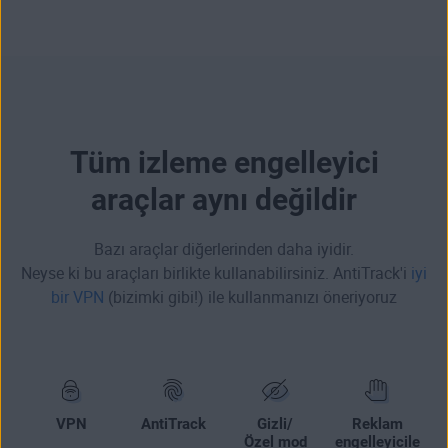
Tüm izleme engelleyici
araçlar aynı değildir
Bazı araçlar diğerlerinden daha iyidir.
Neyse ki bu araçları birlikte kullanabilirsiniz. AntiTrack'i
iyi
bir VPN
(bizimki gibi!) ile kullanmanızı öneriyoruz
VPN
AntiTrack
Gizli/
Reklam
Özel mod
engelleyicile