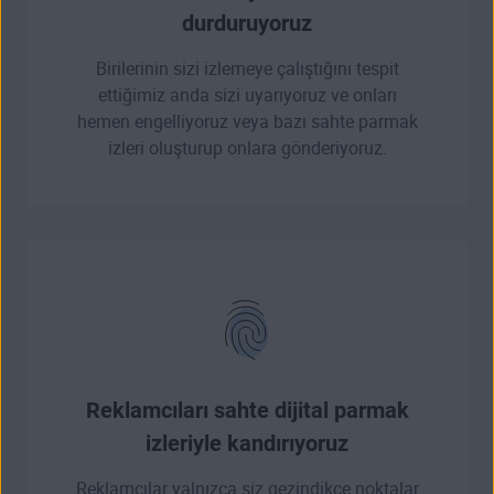
durduruyoruz
Birilerinin sizi izlemeye çalıştığını tespit
ettiğimiz anda sizi uyarıyoruz ve onları
hemen engelliyoruz veya bazı sahte parmak
izleri oluşturup onlara gönderiyoruz.
Reklamcıları sahte dijital parmak
izleriyle kandırıyoruz
Reklamcılar yalnızca siz gezindikçe noktalar