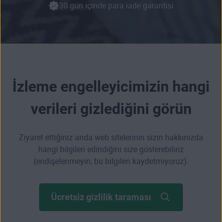
30 gün içinde para iade garantisi
İzleme engelleyicimizin hangi
verileri gizlediğini görün
Ziyaret ettiğiniz anda web sitelerinin sizin hakkınızda
hangi bilgileri edindiğini size gösterebiliriz
(endişelenmeyin, bu bilgileri kaydetmiyoruz).
Ücretsiz gizlilik taraması