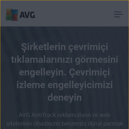
İçeriğe
geç
Şirketlerin çevrimiçi
tıklamalarınızı görmesini
engelleyin. Çevrimiçi
izleme engelleyicimizi
deneyin
AVG AntiTrack reklamcıların ve web
sitelerinin cihazınızın benzersiz dijital parmak