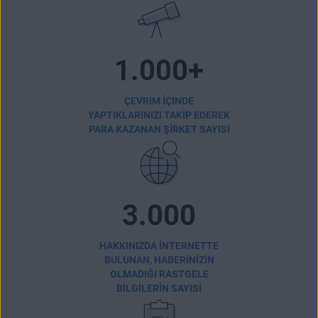
1.000+
ÇEVRIM IÇINDE
YAPTIKLARINIZI TAKIP EDEREK
PARA KAZANAN ŞIRKET SAYISI
3.000
HAKKINIZDA INTERNETTE
BULUNAN, HABERINIZIN
OLMADIĞI RASTGELE
BILGILERIN SAYISI