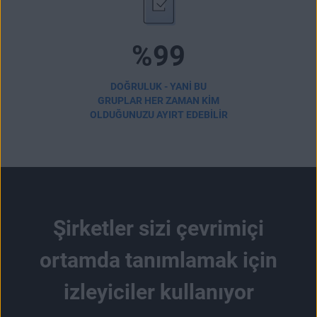
%99
DOĞRULUK - YANI BU
GRUPLAR HER ZAMAN KIM
OLDUĞUNUZU AYIRT EDEBILIR
Şirketler sizi çevrimiçi
ortamda tanımlamak için
izleyiciler kullanıyor