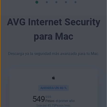
AVG Internet Security
para Mac
Descarga ya la seguridad más avanzada para tu Mac.
AHORRA UN 40 %
549
919
Pesos
el primer año
45
.75
Pesos
Sale por
/mes.