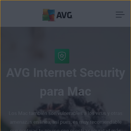
Ir
al
contenido
AVG Internet Security
para Mac
Los Mac también son vulnerables a los virus y otras
amenazas en línea; así pues, es muy recomendable
que protejas tu equipo con nuestra seguridad más