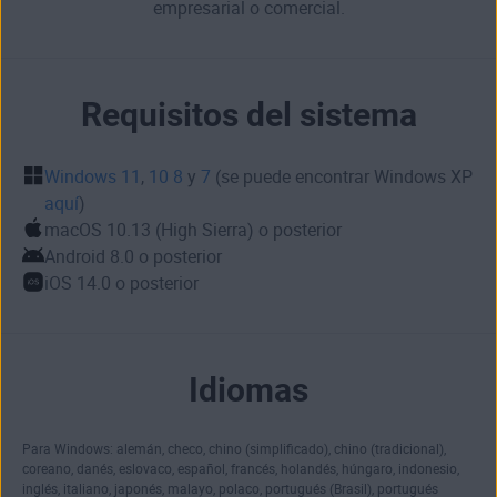
empresarial o comercial.
Requisitos del sistema
Windows 11
,
10
8
y
7
(se puede encontrar Windows XP
aquí
)
macOS 10.13 (High Sierra) o posterior
Android 8.0 o posterior
iOS 14.0 o posterior
Idiomas
Para Windows: alemán, checo, chino (simplificado), chino (tradicional),
coreano, danés, eslovaco, español, francés, holandés, húngaro, indonesio,
inglés, italiano, japonés, malayo, polaco, portugués (Brasil), portugués