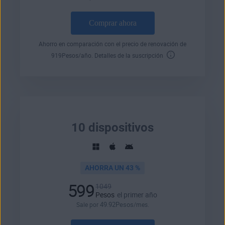
Comprar ahora
Ahorro en comparación con el precio de renovación de
919
Pesos
/año.
Detalles de la suscripción
10 dispositivos
AHORRA UN 43 %
599
1049
Pesos
el primer año
49
.92
Pesos
Sale por
/mes.