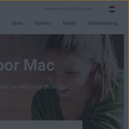
Aanmelden bij AVG MyAccount
l
Store
Partners
Bedrijf
Ondersteuning
voor Mac
aarom uw Mac met onze meest