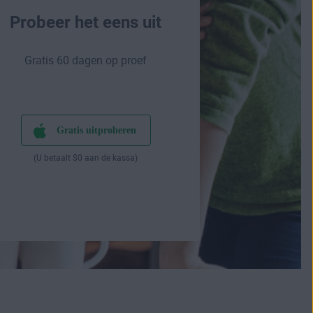
Probeer het eens uit
Gratis 60 dagen op proef
Gratis uitproberen
(U betaalt $0 aan de kassa)