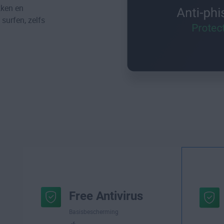
kken en
surfen, zelfs
Free Antivirus
Basisbescherming