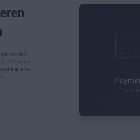
ieren
n
iteit worden
en. Winkel en
ebsite en elke
is.