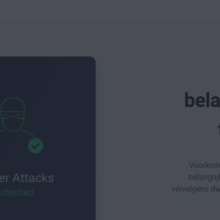
bela
Voorkom 
belangrij
vervolgens dw