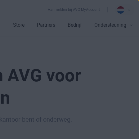
Aanmelden bij AVG MyAccount
l
Store
Partners
Bedrijf
Ondersteuning
n AVG voor
en
 kantoor bent of onderweg.