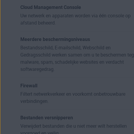
Cloud Management Console
Uw netwerk en apparaten worden via één console op
afstand beheerd.
Meerdere beschermingsniveaus
Bestandsschild, E-mailschild, Webschild en
Gedragsschild werken samen om u te beschermen te
malware, spam, schadelijke websites en verdacht
softwaregedrag.
Firewall
Filtert netwerkverkeer en voorkomt onbetrouwbare
verbindingen.
Bestanden versnipperen
Verwijdert bestanden die u niet meer wilt herstellen
voorgoed en veilig.