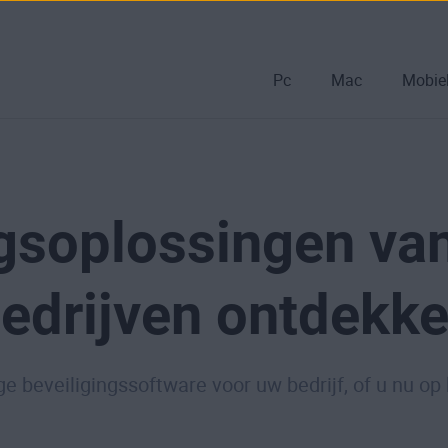
Pc
Mac
Mobie
ngsoplossingen va
edrijven ontdekk
e beveiligingssoftware voor uw bedrijf, of u nu op