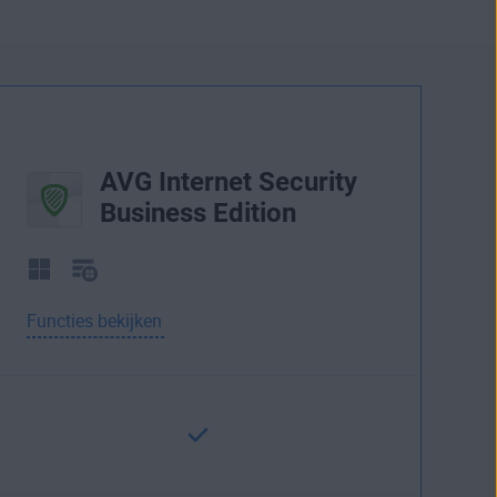
AVG Internet Security
Business Edition
Functies bekijken