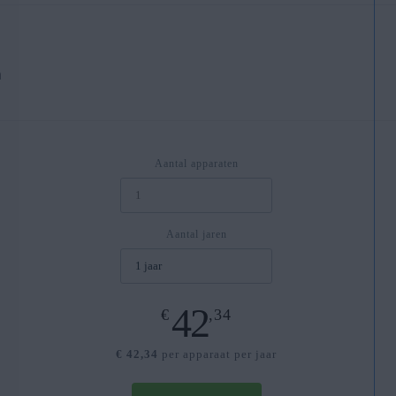
n
Aantal apparaten
Aantal jaren
42
€
,34
€ 42,34
per apparaat per jaar