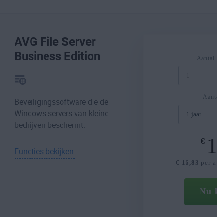
AVG File Server
Business Edition
Aantal 
Aanta
Beveiligingssoftware die de
Windows-servers van kleine
bedrijven beschermt.
1
€
Functies bekijken
€ 16,83
per a
Nu 