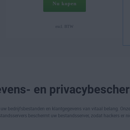
Nu kopen
excl. BTW
vens- en privacybesche
uw bedrijfsbestanden en klantgegevens van vitaal belang. Onze
andsservers beschermt uw bestandsserver, zodat hackers er nie