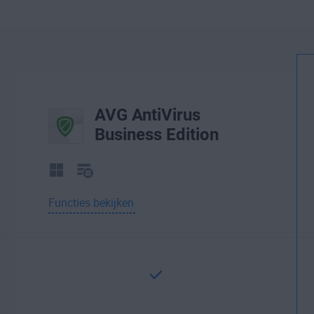
AVG AntiVirus
Business Edition
Functies bekijken