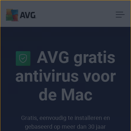
Verder
naar
inhoud
AVG gratis
antivirus voor
de Mac
Gratis, eenvoudig te installeren en
gebaseerd op meer dan 30 jaar