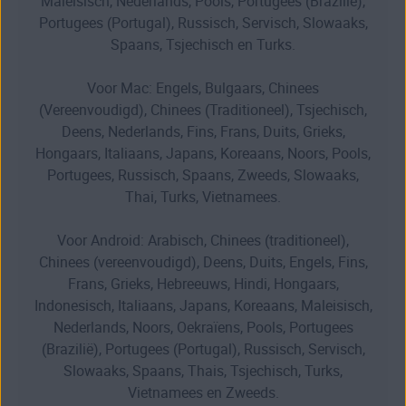
Maleisisch, Nederlands, Pools, Portugees (Brazilië),
Portugees (Portugal), Russisch, Servisch, Slowaaks,
Spaans, Tsjechisch en Turks.
Voor Mac: Engels, Bulgaars, Chinees
(Vereenvoudigd), Chinees (Traditioneel), Tsjechisch,
Deens, Nederlands, Fins, Frans, Duits, Grieks,
Hongaars, Italiaans, Japans, Koreaans, Noors, Pools,
Portugees, Russisch, Spaans, Zweeds, Slowaaks,
Thai, Turks, Vietnamees.
Voor Android: Arabisch, Chinees (traditioneel),
Chinees (vereenvoudigd), Deens, Duits, Engels, Fins,
Frans, Grieks, Hebreeuws, Hindi, Hongaars,
Indonesisch, Italiaans, Japans, Koreaans, Maleisisch,
Nederlands, Noors, Oekraïens, Pools, Portugees
(Brazilië), Portugees (Portugal), Russisch, Servisch,
Slowaaks, Spaans, Thais, Tsjechisch, Turks,
Vietnamees en Zweeds.