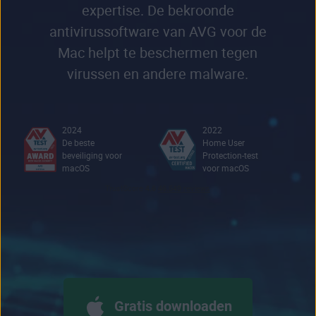
expertise. De bekroonde
antivirussoftware van AVG voor de
Mac helpt te beschermen tegen
virussen en andere malware.
2024
2022
De beste
Home User
beveiliging voor
Protection-test
macOS
voor macOS
Gratis downloaden