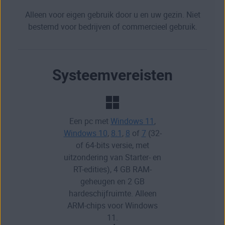
Alleen voor eigen gebruik door u en uw gezin. Niet
bestemd voor bedrijven of commercieel gebruik.
Systeemvereisten
Een pc met
Windows 11
,
Windows 10
,
8.1
,
8
of
7
(32-
of 64-bits versie, met
uitzondering van Starter- en
RT-edities), 4 GB RAM-
geheugen en 2 GB
hardeschijfruimte. Alleen
ARM-chips voor Windows
11.