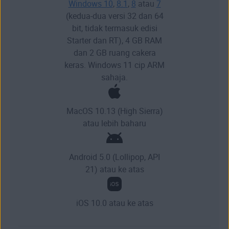
Windows 10
,
8.1
,
8
atau
7
(kedua-dua versi 32 dan 64
bit, tidak termasuk edisi
Starter dan RT), 4 GB RAM
dan 2 GB ruang cakera
keras. Windows 11 cip ARM
sahaja.
MacOS 10.13 (High Sierra)
atau lebih baharu
Android 5.0 (Lollipop, API
21) atau ke atas
iOS 10.0 atau ke atas