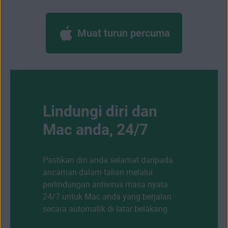
Muat turun percuma
Lindungi diri dan
Mac anda, 24/7
Pastikan diri anda selamat daripada
ancaman dalam talian
melalui
perlindungan antivirus masa nyata
24/7 untuk Mac anda yang berjalan
secara automatik di latar belakang.