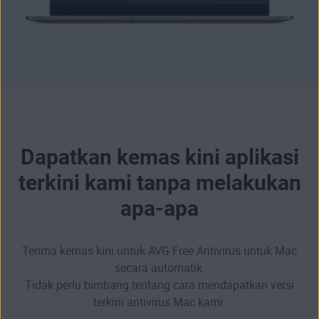
Dapatkan kemas kini aplikasi
terkini kami tanpa melakukan
apa-apa
Terima kemas kini untuk AVG Free Antivirus untuk Mac
secara automatik.
Tidak perlu bimbang tentang cara mendapatkan versi
terkini antivirus Mac kami.