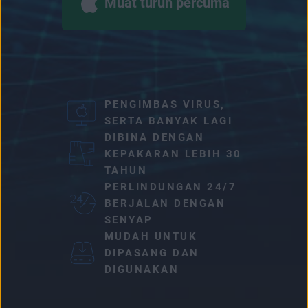
Muat turun percuma
PENGIMBAS VIRUS,
SERTA BANYAK LAGI
DIBINA DENGAN
KEPAKARAN LEBIH 30
TAHUN
PERLINDUNGAN 24/7
BERJALAN DENGAN
SENYAP
MUDAH UNTUK
DIPASANG DAN
DIGUNAKAN