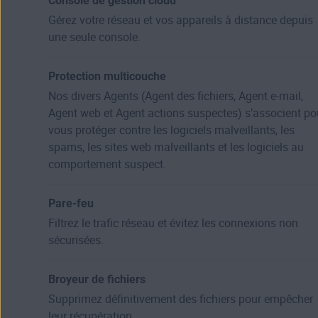
Console de gestion cloud
Gérez votre réseau et vos appareils à distance depuis
une seule console.
Protection multicouche
Nos divers Agents (Agent des fichiers, Agent e-mail,
Agent web et Agent actions suspectes) s’associent po
vous protéger contre les logiciels malveillants, les
spams, les sites web malveillants et les logiciels au
comportement suspect.
Pare-feu
Filtrez le trafic réseau et évitez les connexions non
sécurisées.
Broyeur de fichiers
Supprimez définitivement des fichiers pour empêcher
leur récupération.