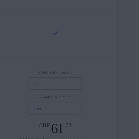
Nombre d’appareils
Nombre d’années
61
CHF
.72