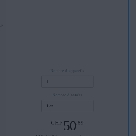
se
Nombre d’appareils
Nombre d’années
50
CHF
.89