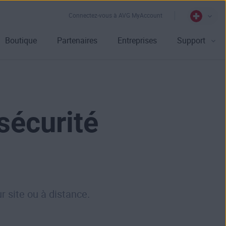
Connectez-vous à AVG MyAccount
Boutique
Partenaires
Entreprises
Support
sécurité
r site ou à distance.