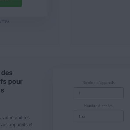
s TVA
 des
ifs pour
Nombre d’appareils
s
Nombre d’années
s vulnérabilités
 vos appareils et