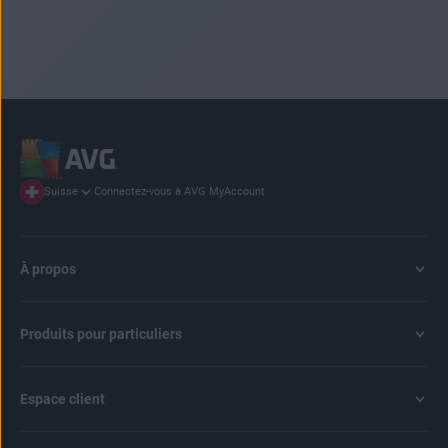
Connectez-vous à AVG MyAccount
Suisse
À propos
Produits pour particuliers
Espace client