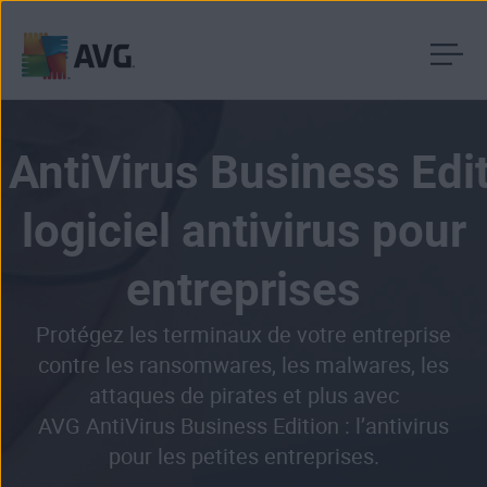
Passer
directement
au
AntiVirus Business Edit
contenu
logiciel antivirus pour
entreprises
Protégez les terminaux de votre entreprise
contre les ransomwares, les malwares, les
attaques de pirates et plus avec
AVG AntiVirus Business Edition : l’antivirus
pour les petites entreprises.