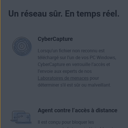
Un réseau sûr. En temps réel.
CyberCapture
Lorsqu’un fichier non reconnu est
téléchargé sur l’un de vos PC Windows,
CyberCapture en verrouille l’accès et
l’envoie aux experts de nos
Laboratoires de menaces
pour
déterminer s’il est sûr ou malveillant.
Agent contre l’accès à distance
Il est conçu pour bloquer les