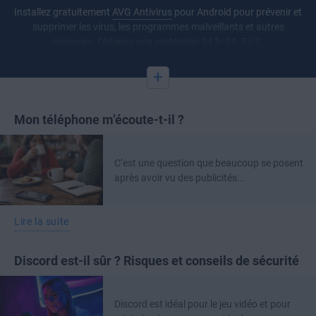
Installez gratuitement
AVG Antivirus
pour Android pour prévenir et
supprimer les virus, les programmes malveillants et autres
menaces. Obtenez une protection 24 h/24, 7 j/7.
+
Mon téléphone m’écoute-t-il ?
C’est une question que beaucoup se posent
après avoir vu des publicités...
Lire la suite
Discord est-il sûr ? Risques et conseils de sécurité
Discord est idéal pour le jeu vidéo et pour