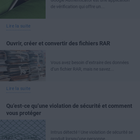
Google Authenticator est une application
de vérification qui offre un...
Lire la suite
Ouvrir, créer et convertir des fichiers RAR
Vous avez besoin d’extraire des données
d’un fichier RAR, mais ne savez...
Lire la suite
Qu’est-ce qu’une violation de sécurité et comment
vous protéger
Intrus détecté ! Une violation de sécurité se
produit lorsqu’une personne...