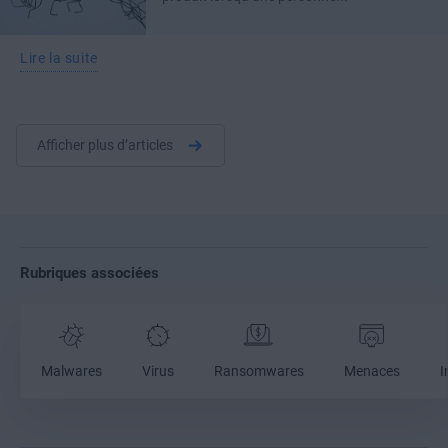
Lire la suite
Afficher plus d’articles
Rubriques associées
Malwares
Virus
Ransomwares
Menaces
I