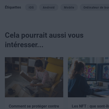
Étiquettes
iOS
Android
Mobile
Ordinateur de bu
Cela pourrait aussi vous
intéresser...
Comment se protéger contre
Les NFT : que sont-il