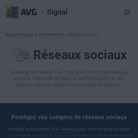
Signal
Blog AVG Signal
Confidentialité
Réseaux sociaux
Réseaux sociaux
« Internet est éternel », et c’est aussi le cas des réseaux
sociaux. Reprenez en main la confidentialité de vos
réseaux sociaux grâce à nos conseils et astuces.
Protégez vos comptes de réseaux sociaux
Installez gratuitement
AVG Antivirus
pour Android pour protéger
vos comptes de réseaux sociaux et préserver votre confidentialité