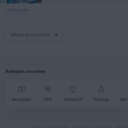
Lire la suite
Afficher plus d’articles
Rubriques associées
Navigateur
VPN
Adresse IP
Piratage
Mot