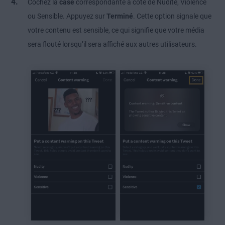
Cochez la
case
correspondante à côté de Nudité, Violence
ou Sensible. Appuyez sur
Terminé
. Cette option signale que
votre contenu est sensible, ce qui signifie que votre média
sera flouté lorsqu’il sera affiché aux autres utilisateurs.