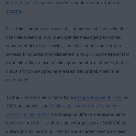
informatiques dangereux
ou même conduire à une attaque de
doxxing
.
Si certains comptes vous suivent et commencent à vous identifier
dans des tweets ou à vous envoyer des messages personnels
concernant des offres spéciales pour les abonnés ou d’autres
services, bloquez-les immédiatement. Bien qu’il puisse être tentant
d’obtenir artificiellement un plus grand nombre d’abonnés, tout ce
qui paraît trop beau pour être vrai est très probablement une
escroquerie.
Twitter lui-même a été victime d’une
attaque de spear phishing
en
2020, au cours de laquelle
plusieurs comptes de personnes
célèbres ont été piratés
et utilisés pour diffuser des escroqueries
au
bitcoin
. Au total, les pirates ont extorqué plus de $100 000 de
dollars de bitcoins des utilisateurs avant que les tweets ne soient