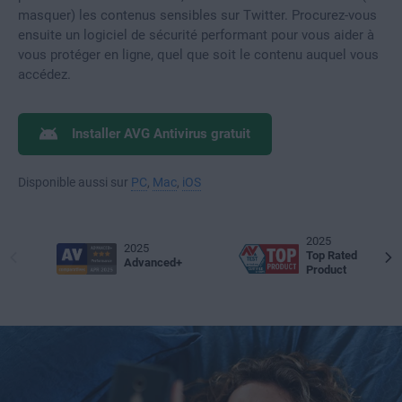
masquer) les contenus sensibles sur Twitter. Procurez-vous
ensuite un logiciel de sécurité performant pour vous aider à
vous protéger en ligne, quel que soit le contenu auquel vous
accédez.
Installer AVG Antivirus gratuit
Disponible aussi sur
PC
,
Mac
,
iOS
2025
2025
Top Rated
Advanced+
Product