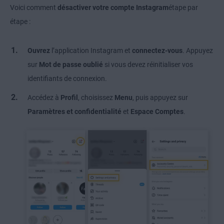
Voici comment
désactiver votre compte Instagram
étape par
étape :
Ouvrez
l’application Instagram et
connectez-vous
. Appuyez
sur
Mot de passe oublié
si vous devez réinitialiser vos
identifiants de connexion.
Accédez à
Profil
, choisissez
Menu
, puis appuyez sur
Paramètres et confidentialité
et
Espace Comptes
.