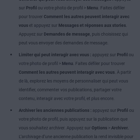
sur
Profil
ou votre photo de profil
>
Menu
. Faites défiler
pour trouver
Comment les autres peuvent interagir avec
vous
et appuyez sur
Messages et réponses aux stories
.
Appuyez sur
Demandes de message
, puis choisissez qui
peut vous envoyer des demandes de message.
Limiter qui peut interagir avec vous :
appuyez sur
Profil
ou
votre photo de profil
>
Menu
. Faites défiler pour trouver
Comment les autres peuvent interagir avec vous
.
À partir
de là,
explorez les moyens de personnaliser qui peut vous
identifier, commenter vos publications, partager votre
contenu, interagir avec votre profil, et plus encore.
Archiver les anciennes publications :
appuyez sur
Profil
ou
votre photo de profil, puis appuyez sur la publication que
vous souhaitez archiver. Appuyez sur
Options
>
Archiver.
L’archivage d’une ancienne publication la rend invisible pour