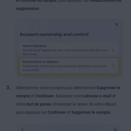
et contrôle du compte
, puis appuyez sur
Désactivation ou
suppression
.
Sélectionnez votre compte puis sélectionnez
Supprimer le
compte
et
Continuer
. Saisissez votre
adresse e-mail
et
votre
mot de passe
, choisissez la raison de votre départ,
puis appuyez sur
Continuer
et
Supprimer le compte
.