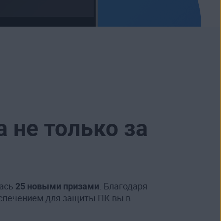
 не только за
лась
25 новыми призами
. Благодаря
спечением для защиты ПК вы в