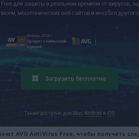
us Free для защиты в реальном времени от вирусов, 
писем, мошеннических веб-сайтов и многого другого
Январь 2024 г.
Продукт с наивысшей
оценкой
Загрузить бесплатно
Также доступно для
Mac
,
Android
и
iOS
ют AVG AntiVirus Free, чтобы получить с