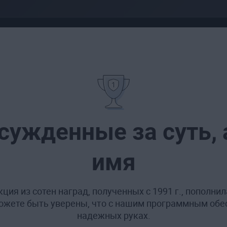
сужденные за суть, а
имя
ция из сотен наград, полученных с 1991 г., пополни
жете быть уверены, что с нашим программным обе
надежных руках.