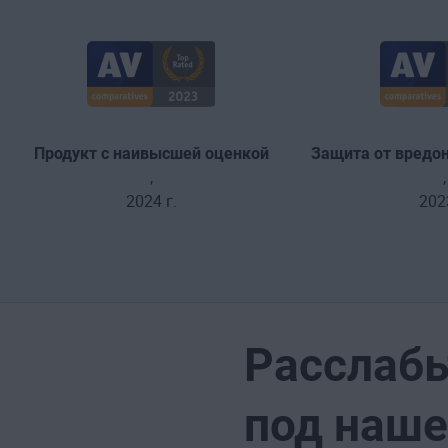
Продукт с наивысшей оценкой
Защита от вредо
,
,
2024 г.
2023
Расслабь
под наш