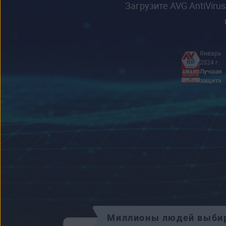
Загрузите AVG AntiVir
Январь
2024 г.
Лучшая
защита
Миллионы людей выбира