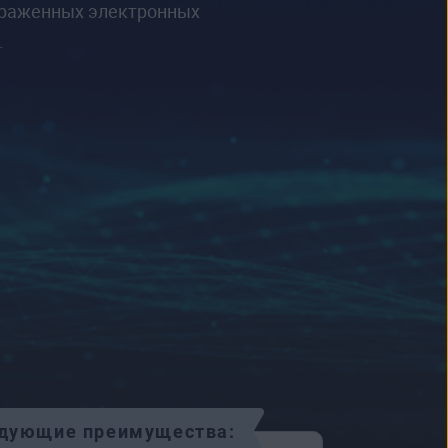
зараженных электронных
.
ледующие преимущества: