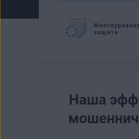
Многоуровне
защита
Наша эфф
мошенниче