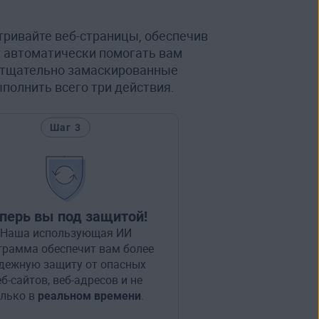
тривайте веб-страницы, обеспечив
т автоматически помогать вам
ь тщательно замаскированные
полнить всего три действия.
Шаг 3
перь вы под защитой!
Наша использующая ИИ
грамма обеспечит вам более
дежную защиту от опасных
б-сайтов, веб-адресов и не
лько в
реальном времени
.