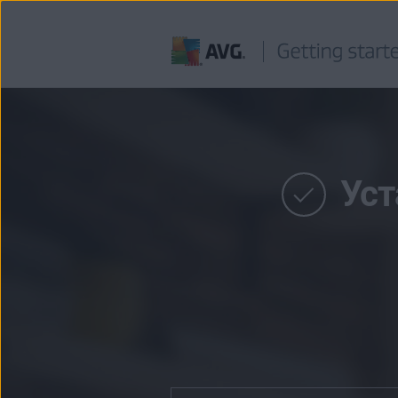
Перейти
к
содержимому
Уст