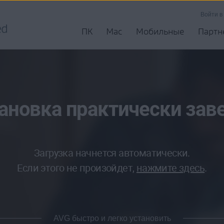
Войти в
ПК
Mac
Мобильные
Партн
ановка практически зав
Загрузка начнется автоматически.
Если этого не произойдет,
нажмите здесь
.
AVG быстро и легко установить