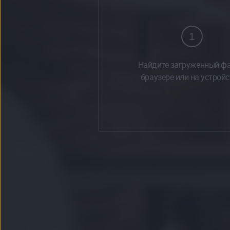
1
Найдите загруженный фа
браузере или на устройс