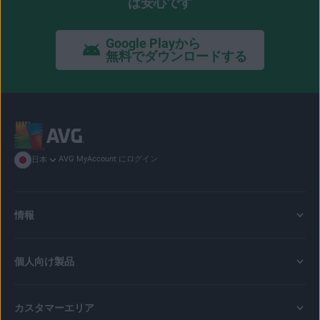
ば安心です
Google Playから
無料でダウンロードする
AVG MyAccount にログイン
日本
情報
個人向け製品
カスタマーエリア