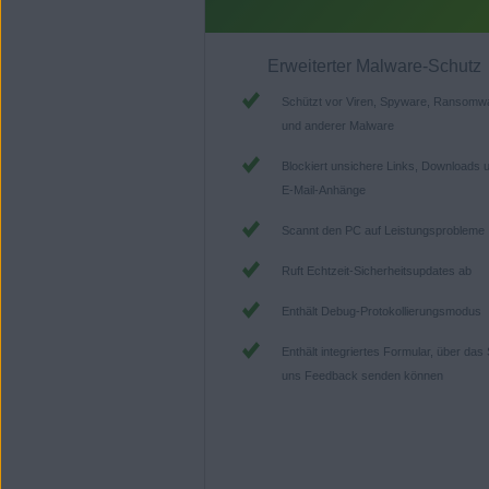
Erweiterter Malware-Schutz
Schützt vor Viren, Spyware, Ransomw
und anderer Malware
Blockiert unsichere Links, Downloads 
E-Mail-Anhänge
Scannt den PC auf Leistungsprobleme
Ruft Echtzeit-Sicherheitsupdates ab
Enthält Debug-Protokollierungsmodus
Enthält integriertes Formular, über das 
uns Feedback senden können