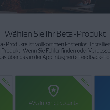
Wählen Sie Ihr Beta-Produkt
a-Produkte ist vollkommen kostenlos. Installie
e Produkt. Wenn Sie Fehler finden oder Verbes
as über das in der App integrierte Feedback-Fo
AVG Internet Security