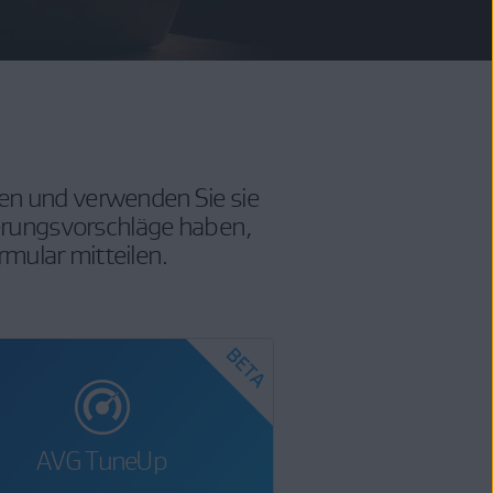
ren und verwenden Sie sie
serungsvorschläge haben,
rmular mitteilen.
AVG TuneUp