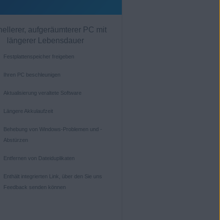
ellerer, aufgeräumterer PC mit
längerer Lebensdauer
Festplattenspeicher freigeben
Ihren PC beschleunigen
Aktualisierung veraltete Software
Längere Akkulaufzeit
Behebung von Windows-Problemen und -
Abstürzen
Entfernen von Dateiduplikaten
Enthält integrierten Link, über den Sie uns
Feedback senden können