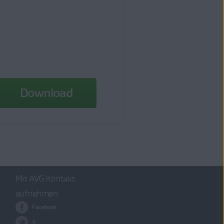
Download
Mit AVG Kontakt
aufnehmen
Facebook
X