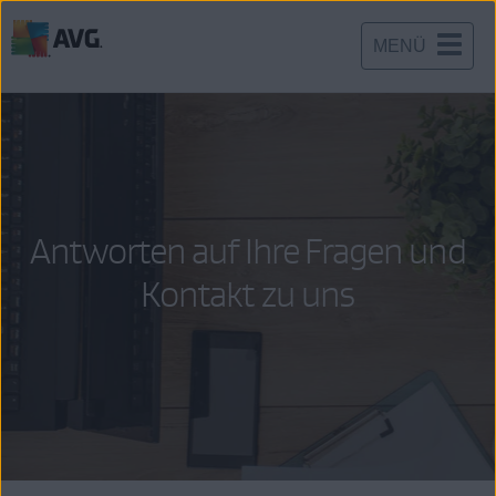
MENÜ
Weiter
zum
Inhalt
Antworten auf Ihre Fragen und
Kontakt zu uns