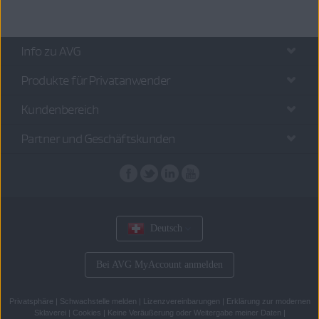
Info zu AVG
Produkte für Privatanwender
Kundenbereich
Partner und Geschäftskunden
Deutsch
Bei AVG MyAccount anmelden
Privatsphäre
|
Schwachstelle melden
|
Lizenzvereinbarungen
|
Erklärung zur modernen
Sklaverei
|
Cookies
|
Keine Veräußerung oder Weitergabe meiner Daten
|