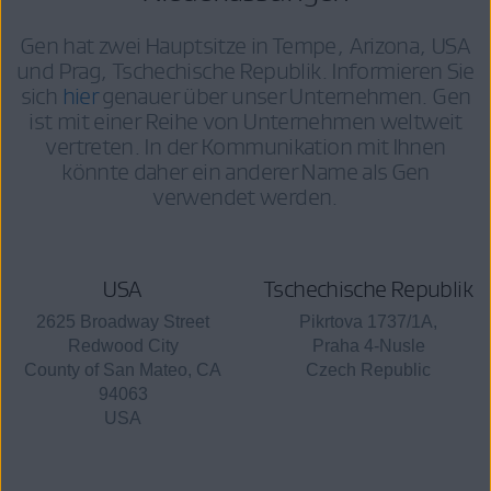
Gen hat zwei Hauptsitze in Tempe, Arizona, USA
und Prag, Tschechische Republik. Informieren Sie
sich
hier
genauer über unser Unternehmen. Gen
ist mit einer Reihe von Unternehmen weltweit
vertreten. In der Kommunikation mit Ihnen
könnte daher ein anderer Name als Gen
verwendet werden.
USA
Tschechische Republik
2625 Broadway Street
Pikrtova 1737/1A,
Redwood City
Praha 4-Nusle
County of San Mateo, CA
Czech Republic
94063
USA