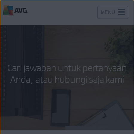
MENU
Langsung
menuju
halaman
konten
Cari jawaban untuk pertanyaan
Anda, atau hubungi saja kami