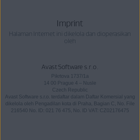
Imprint
Halaman Internet ini dikelola dan dioperasikan
oleh
Avast Software s.r.o.
Pikrtova 1737/1a
14 00 Prague 4 – Nusle
Czech Republic
Avast Software s.r.o. terdaftar dalam Daftar Komersial yang
dikelola oleh Pengadilan kota di Praha, Bagian C, No. File
216540 No. ID: 021 76 475, No. ID VAT: CZ02176475