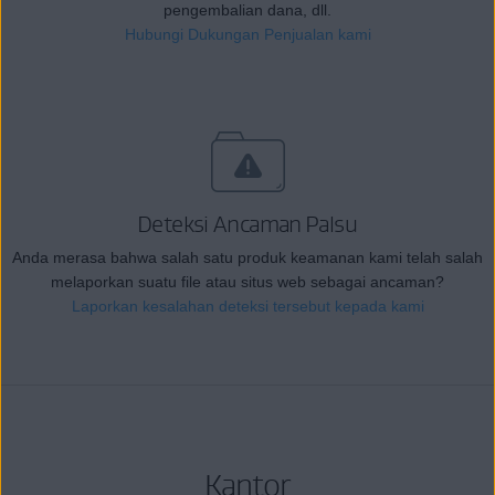
pengembalian dana, dll.
Hubungi Dukungan Penjualan kami
Deteksi Ancaman Palsu
Anda merasa bahwa salah satu produk keamanan kami telah salah
melaporkan suatu file atau situs web sebagai ancaman?
Laporkan kesalahan deteksi tersebut kepada kami
Kantor