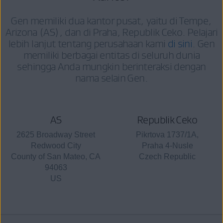
Gen memiliki dua kantor pusat, yaitu di Tempe,
Arizona (AS), dan di Praha, Republik Ceko. Pelajari
lebih lanjut tentang perusahaan kami
di sini
. Gen
memiliki berbagai entitas di seluruh dunia
sehingga Anda mungkin berinteraksi dengan
nama selain Gen.
AS
Republik Ceko
2625 Broadway Street
Pikrtova 1737/1A,
Redwood City
Praha 4-Nusle
County of San Mateo, CA
Czech Republic
94063
US