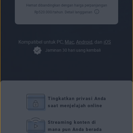
Hemat dibandingkan dengan harga perpanjangan
Rp
520.000
/tahun.
Detail langganan
Kompatibel untuk PC,
Mac
,
Android
, dan
iOS
Jaminan 30 hari uang kembali
Tingkatkan privasi Anda
saat menjelajah online
Streaming konten di
mana pun Anda berada