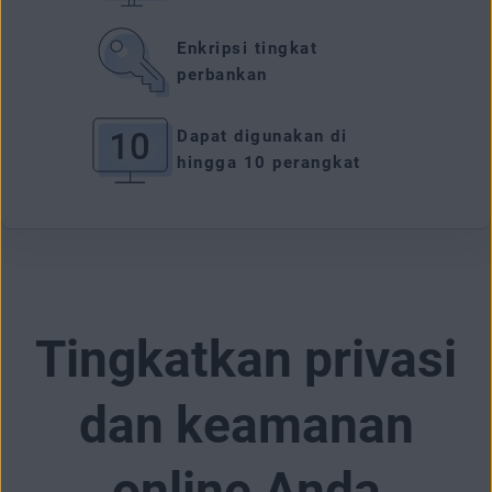
Enkripsi tingkat
perbankan
Dapat digunakan di
hingga 10 perangkat
Tingkatkan privasi
dan keamanan
online Anda