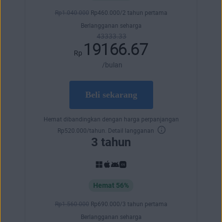
Rp
1.040.000
Rp
460.000
/2 tahun pertama
Berlangganan seharga
43333.33
19166.67
Rp
/bulan
Beli sekarang
Hemat dibandingkan dengan harga perpanjangan
Rp
520.000
/tahun.
Detail langganan
3 tahun
Hemat 56%
Rp
1.560.000
Rp
690.000
/3 tahun pertama
Berlangganan seharga