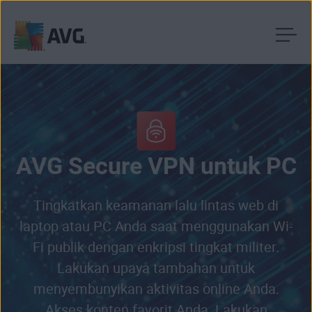
Langsung
menuju
halaman
konten
AVG Secure VPN untuk PC
Tingkatkan keamanan lalu lintas web di
laptop atau PC Anda saat menggunakan Wi-
Fi publik dengan enkripsi tingkat militer.
Lakukan upaya tambahan untuk
menyembunyikan aktivitas online Anda.
Akses konten favorit Anda. Lakukan