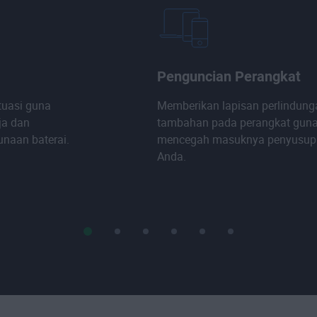
Penguncian Perangkat
ituasi guna
Memberikan lapisan perlindung
ja dan
tambahan pada perangkat gun
naan baterai.
mencegah masuknya penyusup 
Anda.