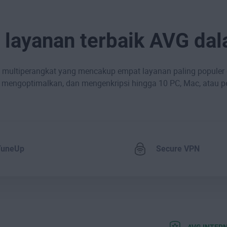
 layanan terbaik AVG dal
p multiperangkat yang mencakup empat layanan paling populer 
engoptimalkan, dan mengenkripsi hingga 10 PC, Mac, atau per
TuneUp
Secure VPN
AVG INTER