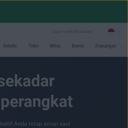
Log in to AVG MyAccount
Seluler
Toko
Mitra
Bisnis
Dukungan
 sekadar
iperangkat
ensitif Anda tetap aman saat