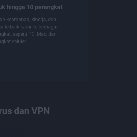
uk hingga 10 perangkat
kan keamanan, kinerja, dan
si terbaik kami ke berbagai
gkat, seperti PC, Mac, dan
gkat seluler.
irus dan VPN