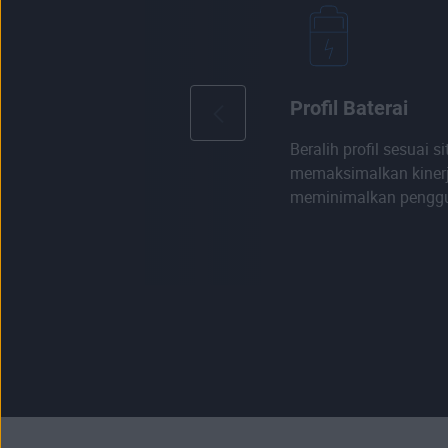
Profil Baterai
Beralih profil sesuai s
memaksimalkan kiner
meminimalkan penggu