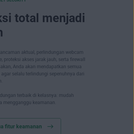
si total menjadi
h
 ancaman aktual, perlindungan webcam
proteksi akses jarak jauh, serta firewall
nakan, Anda akan mendapatkan semua
 agar selalu terlindungi sepenuhnya dari
n.
dungan terbaik di kelasnya: mudah
pa mengganggu keamanan.
a fitur keamanan