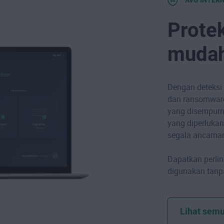
Protek
muda
Dengan deteksi
dan ransomware, 
yang disempur
yang diperlukan
segala ancama
Dapatkan perlin
digunakan tan
Lihat semu