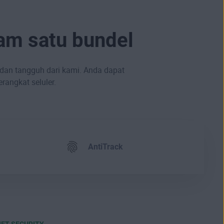
am satu bundel
dan tangguh dari kami. Anda dapat
angkat seluler.
AntiTrack
NET SECURITY