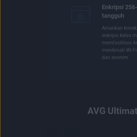
Enkripsi 256
tangguh
Amankan konek
enkripsi kelas m
memfasilitasi A
menikmati Wi-Fi
dan anonim.
AVG Ultimat