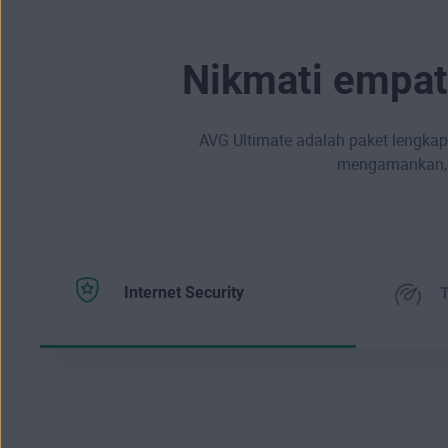
Nikmati empat
AVG Ultimate adalah paket lengka
mengamankan, m
Internet Security