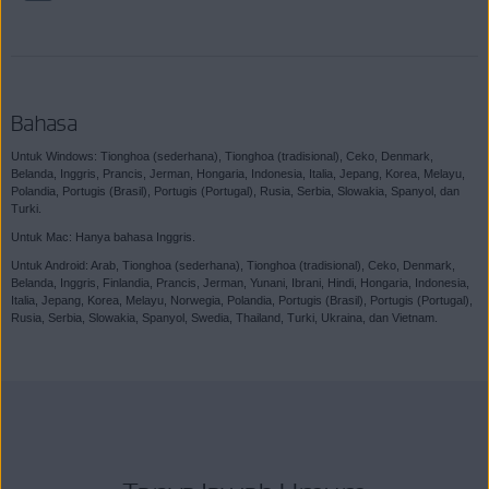
Bahasa
Untuk Windows: Tionghoa (sederhana), Tionghoa (tradisional), Ceko, Denmark,
Belanda, Inggris, Prancis, Jerman, Hongaria, Indonesia, Italia, Jepang, Korea, Melayu,
Polandia, Portugis (Brasil), Portugis (Portugal), Rusia, Serbia, Slowakia, Spanyol, dan
Turki.
Untuk Mac: Hanya bahasa Inggris.
Untuk Android: Arab, Tionghoa (sederhana), Tionghoa (tradisional), Ceko, Denmark,
Belanda, Inggris, Finlandia, Prancis, Jerman, Yunani, Ibrani, Hindi, Hongaria, Indonesia,
Italia, Jepang, Korea, Melayu, Norwegia, Polandia, Portugis (Brasil), Portugis (Portugal),
Rusia, Serbia, Slowakia, Spanyol, Swedia, Thailand, Turki, Ukraina, dan Vietnam.