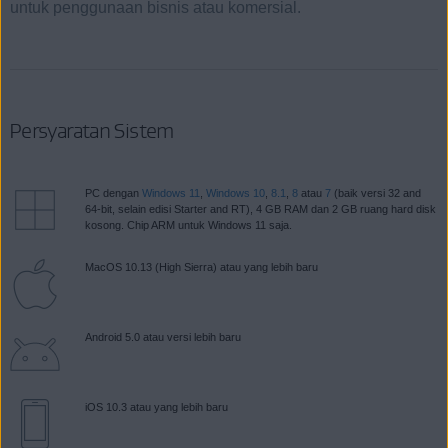
untuk penggunaan bisnis atau komersial.
Persyaratan Sistem
PC dengan
Windows 11
,
Windows 10
,
8.1
,
8
atau
7
(baik versi 32 and
64-bit, selain edisi Starter and RT), 4 GB RAM dan 2 GB ruang hard disk
kosong. Chip ARM untuk Windows 11 saja.
MacOS 10.13 (High Sierra) atau yang lebih baru
Android 5.0 atau versi lebih baru
iOS 10.3 atau yang lebih baru