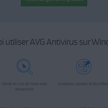
 utiliser AVG Antivirus sur Wi
Alerte en cas de liens web
Analyses rapides et discrètes
dangereux.