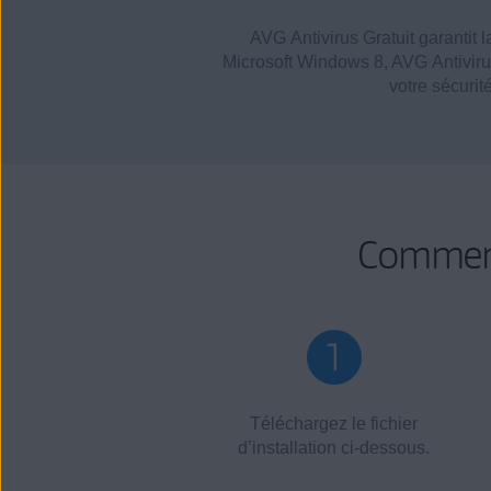
AVG Antivirus Gratuit garantit 
Microsoft Windows 8, AVG Antivirus
votre sécurit
Comment
Téléchargez le fichier
d’installation ci-dessous.