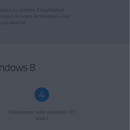
passez au système d’exploitation
 versions récentes de Windows. Avec
oute sérénité.
indows 8
Redémarrez votre ordinateur. Et
voilà !