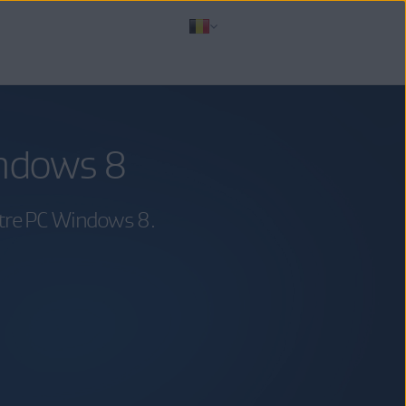
indows 8
otre PC Windows 8.