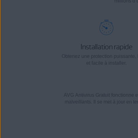
millions d’
Installation rapide
Obtenez une protection puissante, 
et facile à installer.
AVG Antivirus Gratuit fonctionne e
malveillants. Il se met à jour en t