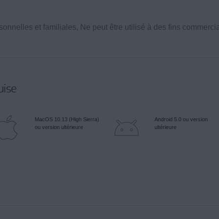
rsonnelles et familiales, Ne peut être utilisé à des fins commerci
uise
MacOS 10.13 (High Sierra)
Android 5.0 ou version
ou version ultérieure
ultérieure