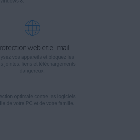
C Windows 8.
rotection web et e-mail
ysez vos appareils et bloquez les
s jointes, liens et téléchargements
dangereux.
ction optimale contre les logiciels
lle de votre PC et de votre famille.