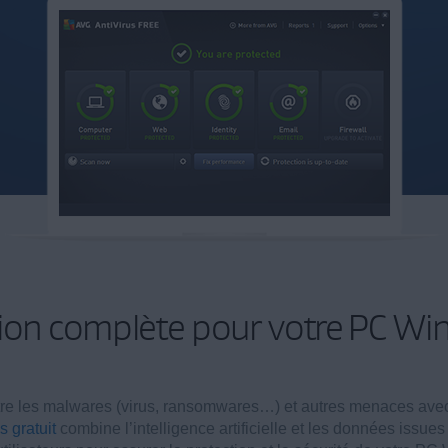
ion complète pour votre PC W
e les malwares (virus, ransomwares…) et autres menaces avec un
s gratuit
combine l’intelligence artificielle et les données issues