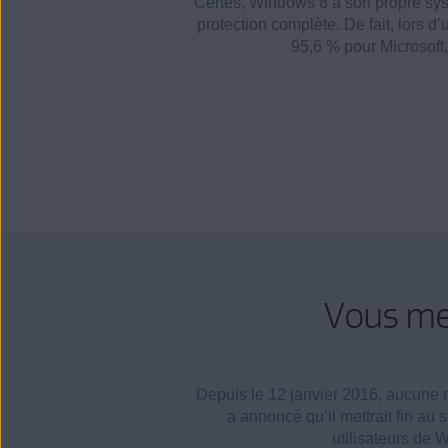
Certes, Windows 8 a son propre syst
protection complète. De fait, lors
95,6 % pour Microsoft
,
Vous met
Depuis le 12 janvier 2016, aucune mi
a annoncé qu’il mettrait fin a
utilisateurs de 