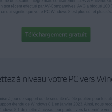
ème de sécurité intégré mais contrairement à AVG Antivirus Gratu
 d’un test récent effectué par AV-Comparatives, AVG a bloqué 1
ce qui signifie que votre PC Windows 8 est plus sûr et plus sé
Téléchargement gratuit
tez à niveau votre PC vers Wi
se à jour de support ou de sécurité n’a été publiée pour les ut
u support étendu de Windows 8.1 en janvier 2023. Ainsi, nous r
Windows 8.1 de mettre à niveau leur produit vers la dernière ve