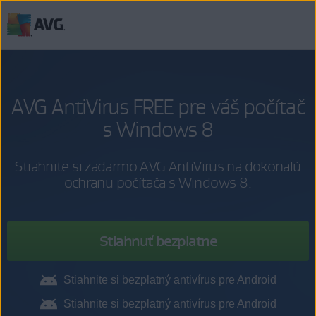
Prejsť
na
obsah
stránky
AVG AntiVirus FREE pre váš počítač
s Windows 8
Stiahnite si zadarmo AVG AntiVirus na dokonalú
ochranu počítača s Windows 8.
Stiahnuť bezplatne
Stiahnite si bezplatný antivírus pre Android
Stiahnite si bezplatný antivírus pre Android