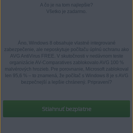
A čo je na tom najlepšie?
Všetko je zadarmo.
Áno, Windows 8 obsahuje vlastné integrované
zabezpečenie, ale neposkytuje počítaču úplnú ochranu ako
AVG AntiVirus FREE. V skutočnosti v nedávnom teste
organizácie AV-Comparatives zablokovalo AVG 100 %
malvérových hrozieb. Pre porovnanie, Microsoft zablokoval
len 95,6 %
–
to znamená, že počítač s Windows 8 je s AVG
bezpečnejší a lepšie chránený. Pripravení?
Stiahnuť bezplatne