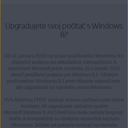
Upgradujete svoj počítač s Windows
8?
Od 12. januára 2016 nie sú pre používateľov Windowsu 8 k
dispozícii podpora ani aktualizácie zabezpečenia. A
spoločnosť Microsoft práve oznámila, že v januári 2023
ukončí predĺženú podporu pre Windows 8.1. Všetkým
používateľom Windowsu 8.1 preto dôrazne odporúčame,
aby upgradovali na najnovšiu verziu Windowsu.
AVG AntiVirus FREE zaisťuje ochranu počítača pred online
hrozbami. Ak upgradujete operačný systém
Microsoft Windows 8, AVG AntiVirus bude naďalej fungovať,
keďže je kompatibilný so všetkými najnovšími verziami
Windowsu. Môžete tak pokojne surfovať na internete