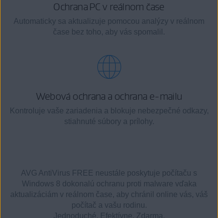
Ochrana PC v reálnom čase
Automaticky sa aktualizuje pomocou analýzy v reálnom
čase bez toho, aby vás spomalil.
Webová ochrana a ochrana e-mailu
Kontroluje vaše zariadenia a blokuje nebezpečné odkazy,
stiahnuté súbory a prílohy.
AVG AntiVirus FREE neustále poskytuje počítaču s
Windows 8 dokonalú ochranu proti malware vďaka
aktualizáciám v reálnom čase, aby chránil online vás, váš
počítač a vašu rodinu.
Jednoduché. Efektívne. Zdarma.