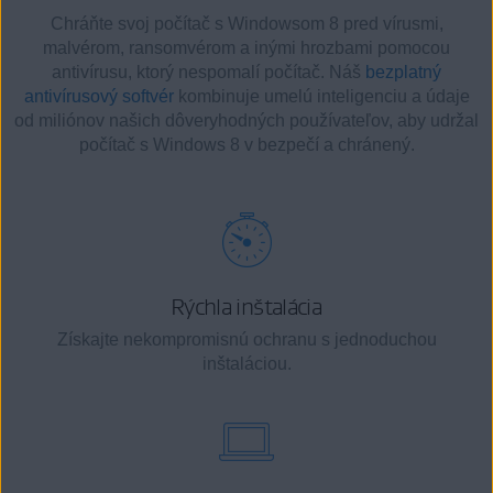
Chráňte svoj počítač s Windowsom 8 pred vírusmi,
malvérom, ransomvérom a inými hrozbami pomocou
antivírusu, ktorý nespomalí počítač. Náš
bezplatný
antivírusový softvér
kombinuje umelú inteligenciu a údaje
od miliónov našich dôveryhodných používateľov, aby udržal
počítač s Windows 8 v bezpečí a chránený.
Rýchla inštalácia
Získajte nekompromisnú ochranu s jednoduchou
inštaláciou.