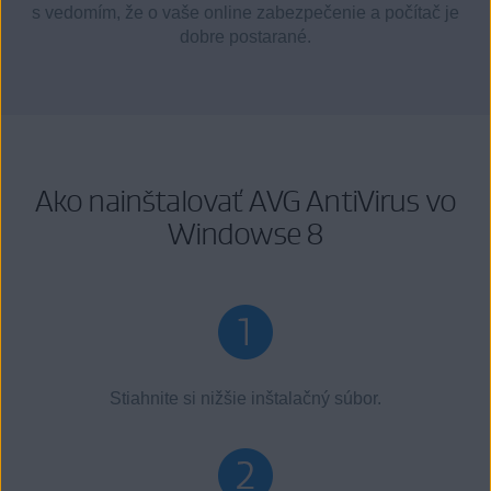
s vedomím, že o vaše online zabezpečenie a počítač je
dobre postarané.
Ako nainštalovať AVG AntiVirus vo
Windowse 8
Stiahnite si nižšie inštalačný súbor.