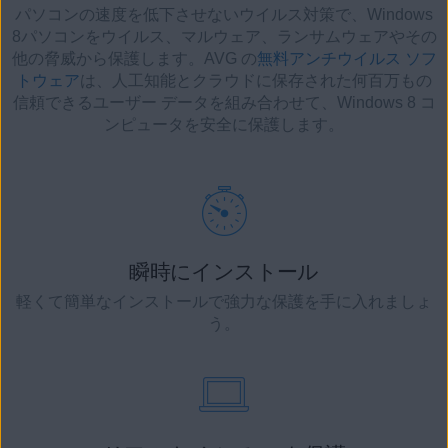
パソコンの速度を低下させないウイルス対策で、Windows
8パソコンをウイルス、マルウェア、ランサムウェアやその
他の脅威から保護します。AVG の
無料アンチウイルス ソフ
トウェア
は、人工知能とクラウドに保存された何百万もの
信頼できるユーザー データを組み合わせて、Windows 8 コ
ンピュータを安全に保護します。
瞬時にインストール
軽くて簡単なインストールで強力な保護を手に入れましょ
う。