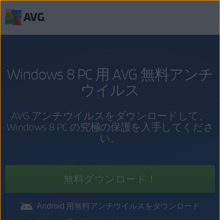
コ
ン
テ
ン
Windows 8 PC 用 AVG 無料アンチ
ツ
に
ウイルス
移
動
AVG アンチウイルスをダウンロードして、
Windows 8 PC の究極の保護を入手してくださ
い。
無料ダウンロード！
Android 用無料アンチウイルスをダウンロード