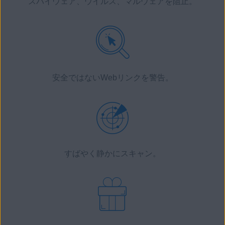
スパイウェア
、
ウイルス
、
マルウェア
を阻止。
安全ではないWebリンクを警告。
すばやく静かにスキャン。