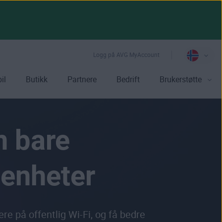
Logg på AVG MyAccount
il
Butikk
Partnere
Bedrift
Brukerstøtte
n bare
 enheter
ere på offentlig Wi-Fi, og få bedre