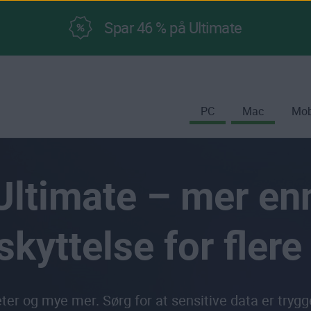
Spar 46 % på Ultimate
PC
Mac
Mob
ltimate – mer en
skyttelse for flere
ter og mye mer. Sørg for at sensitive data er trygg