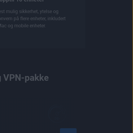
st mulig sikkerhet, ytelse og
nvern på flere enheter, inkludert
Mac og mobile enheter.
og VPN-pakke