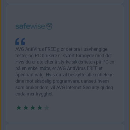
AVG AntiVirus FREE gjør det bra i uavhengige
tester, og PC-brukere er svært fornøyde med det.
Hvis du er ute etter å styrke sikkerheten på PC-en
på en enkel måte, er AVG AntiVirus FREE et
åpenbart valg. Hvis du vil beskytte alle enhetene
dine mot skadelig programvare, uansett hvem
som bruker dem, vil AVG Internet Security gi deg
enda mer trygghet.