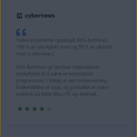
I laboratorietester oppdaget AVG AntiVirus
100 % av alle kjente virus og 99 % av ukjente
virus («zero-day»).
AVG AntiVirus gir dermed imponerende
beskyttelse til å være en kostnadsfri
programvare. I tillegg er den brukervennlig,
brukerstøtten er topp, og produktet er svært
praktisk på både Mac, PC og Android.