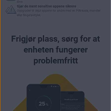
dine
.
Gjør de mest sensitive appene sikrere
Oppgrader til
skjul appene
for andre med en PIN-kode, mønster
eller fingeravtrykk.
Frigjør plass, sørg for at
enheten fungerer
problemfritt