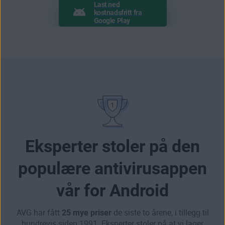
Last ned
kostnadsfritt fra
Google Play
Eksperter stoler på den
populære antivirusappen
vår for Android
AVG har fått
25 mye priser
de siste to årene, i tillegg til
hundrevis siden 1991. Eksperter stoler på at vi lager