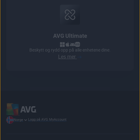
AVG Ultimate
Beskytt og rydd opp på alle enhetene dine.
Les mer
Logg på AVG MyAccount
Norge