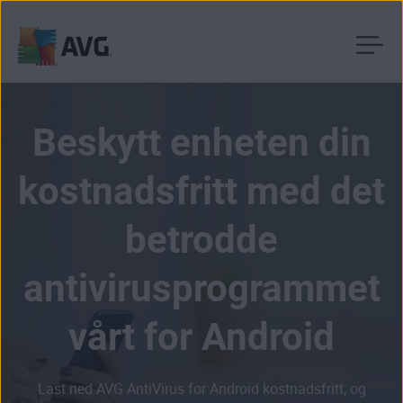
Gå
til
innhold
Beskytt enheten din
kostnadsfritt med det
betrodde
antivirusprogrammet
vårt for Android
Last ned AVG AntiVirus for Android kostnadsfritt, og