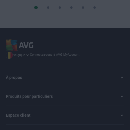
Connectez-vous à AVG MyAccount
Belgique
À propos
Produits pour particuliers
Espace client