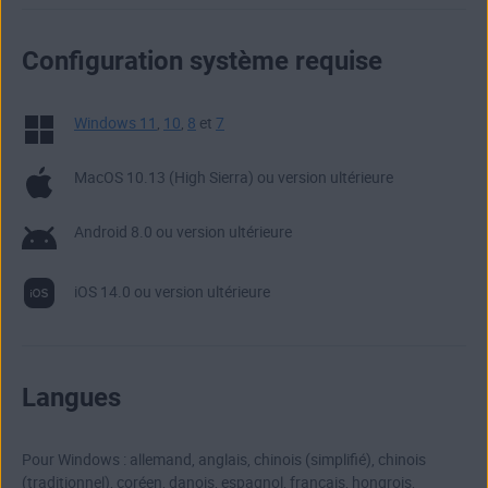
Configuration système requise
Windows 11
,
10
,
8
et
7
MacOS 10.13 (High Sierra) ou version ultérieure
Android 8.0 ou version ultérieure
iOS 14.0 ou version ultérieure
Langues
Pour Windows : allemand, anglais, chinois (simplifié), chinois
(traditionnel), coréen, danois, espagnol, français, hongrois,