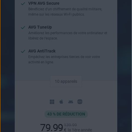
VPN AVG Secure
Bénéficiez d’un chiffrement de qualité militaire,
même sur les réseaux Wi-Fi publics.
AVG TuneUp
Améliorez les performances de votre ordinateur et
libérez de l’espace.
AVG AntiTrack
Empêchez les entreprises tierces de voir votre
activité en ligne.
10 appareils
43 % DE RÉDUCTION
79.99
139.99
€
la 1ère année