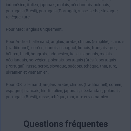
indonésien, italien, japonais, malais, néerlandais, polonais,
portugais (Brésil), portugais (Portugal), russe, serbe, slovaque,
tchèque, turc.
Pour Mac : anglais uniquement.
Pour Android : allemand, anglais, arabe, chinois (simplifié), chinois
(traditionnel), coréen, danois, espagnol, finnois, français, grec,
hébreu, hindi, hongrois, indonésien, italien, japonais, malais,
néerlandais, norvégien, polonais, portugais (Brésil), portugais
(Portugal), russe, serbe, slovaque, suédois, tchèque, thaï, turc,
ukrainien et vietnamien.
Pour iOS : allemand, anglais, arabe, chinois (traditionnel), coréen,
espagnol, français, hindi, italien, japonais, néerlandais, polonais,
portugais (Brésil), russe, tchèque, thaï, turc et vietnamien.
Questions fréquentes