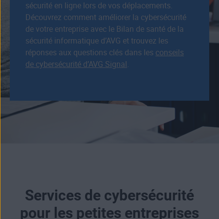
sécurité en ligne lors de vos déplacements.
Découvrez comment améliorer la cybersécurité
de votre entreprise avec le Bilan de santé de la
sécurité informatique d’AVG et trouvez les
réponses aux questions clés dans les
conseils
de cybersécurité d’AVG Signal
.
Services de cybersécurité
pour les petites entreprises