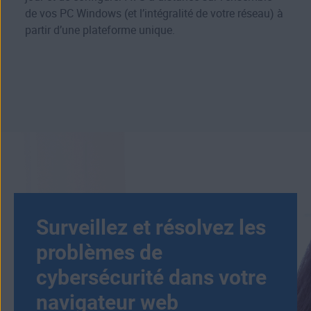
de vos PC Windows (et l’intégralité de votre réseau) à
partir d’une plateforme unique.
Surveillez et résolvez les
problèmes de
cybersécurité dans votre
navigateur web