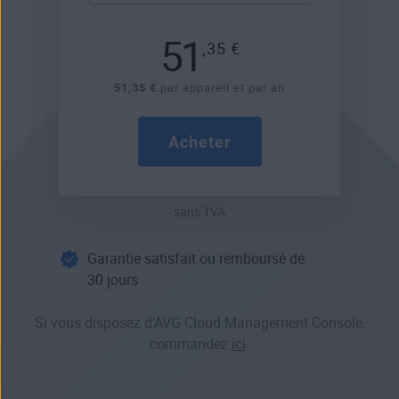
51
,35
€
51,35 €
par appareil et par an
Acheter
sans TVA
Garantie satisfait ou remboursé de
30 jours
Si vous disposez d’AVG Cloud Management Console,
commandez
ici
.