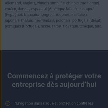
Allemand, anglais, chinois simplifié, chinois traditionnel,
coréen, danois, espagnol (Amérique latine), espagnol
(Espagne), français, hongrois, indonésien, italien,
japonais, malais, néerlandais, polonais, portugais (Brésil),
portugais (Portugal), russe, serbe, slovaque, tchèque, turc.
Commencez à protéger votre
entreprise dès aujourd’hui
Navigation sans risque et protection contre les