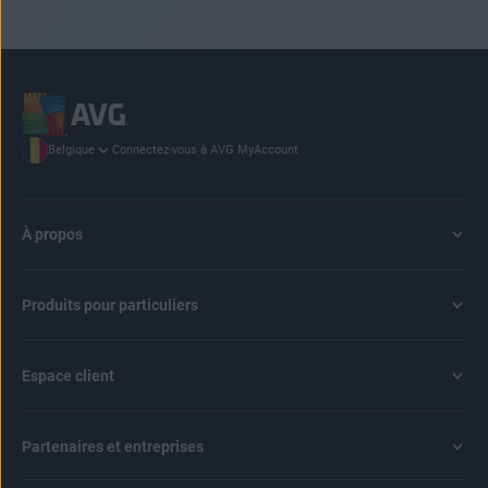
Connectez-vous à AVG MyAccount
Belgique
À propos
Produits pour particuliers
Espace client
Partenaires et entreprises