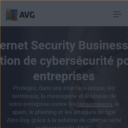
Passer
directement
au
ernet Security Business
contenu
tion de cybersécurité p
entreprises
Protégez, dans une interface unique, les
terminaux, la messagerie et le réseau de
votre entreprise contre les
ransomwares
, le
spam, le phishing et les
attaques de type
Zero Day
, grâce à la solution de cybersécurité
professionnelle d’AVG.