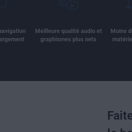
navigation
Meilleure qualité audio et
Moins d
hargement
graphismes plus nets
matérie
Fait