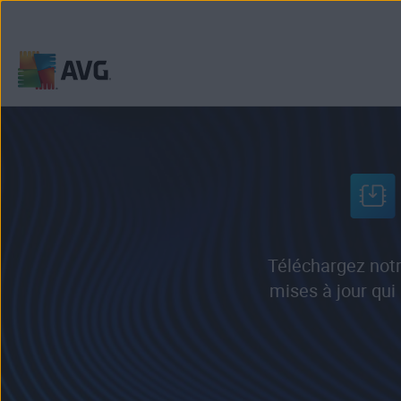
Passer
directement
au
contenu
Téléchargez notr
mises à jour qui