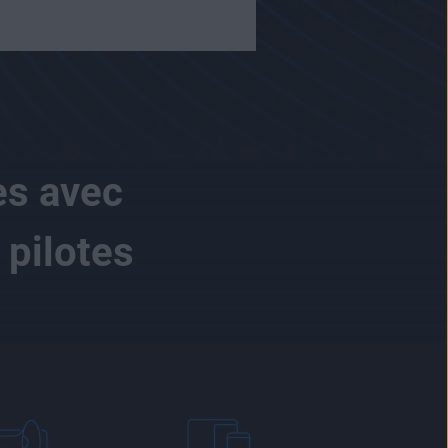
es avec
 pilotes