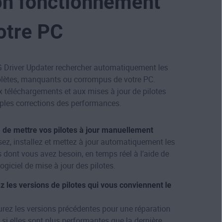
on fonctionnement
otre PC
 Driver Updater rechercher automatiquement les
olètes, manquants ou corrompus de votre PC.
 téléchargements et aux mises à jour de pilotes
ples corrections des performances.
e de mettre vos pilotes à jour manuellement
ez, installez et mettez à jour automatiquement les
s dont vous avez besoin, en temps réel à l’aide de
logiciel de mise à jour des pilotes.
ez les versions de pilotes qui vous conviennent le
rez les versions précédentes pour une réparation
 si elles sont plus performantes que la dernière