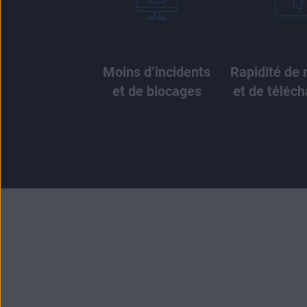
Moins d’incidents
Rapidité de 
et de blocages
et de téléc