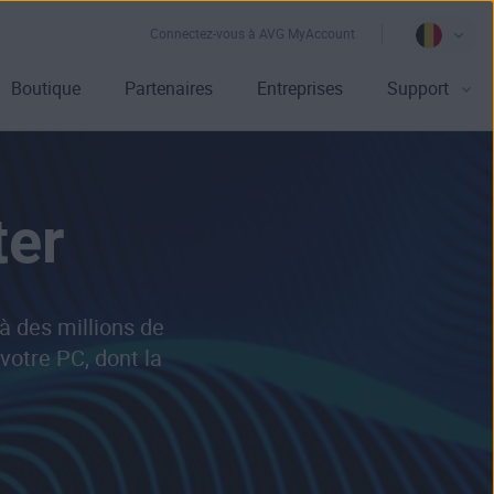
Connectez-vous à AVG MyAccount
Boutique
Partenaires
Entreprises
Support
ter
à des millions de
votre PC, dont la