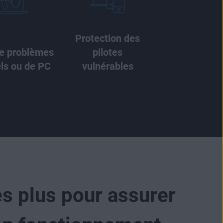
Protection des
e problèmes
pilotes
ls ou de PC
vulnérables
es plus pour assurer