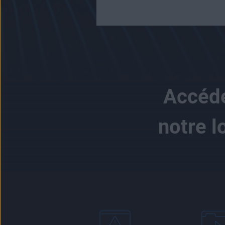
Accéde
notre l