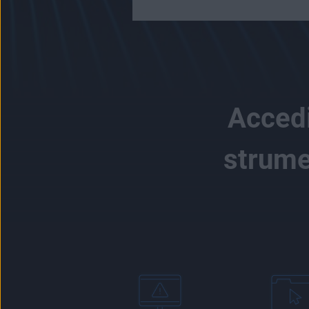
Accedi
strume