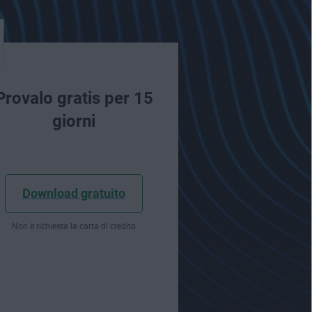
Provalo gratis per 15
giorni
Download gratuito
Non è richiesta la carta di credito