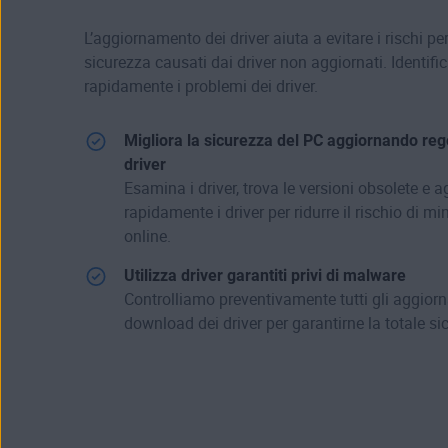
L’aggiornamento dei driver aiuta a evitare i rischi per
sicurezza causati dai driver non aggiornati. Identifica
rapidamente i problemi dei driver.
Migliora la sicurezza del PC aggiornando reg
driver
Esamina i driver, trova le versioni obsolete e 
rapidamente i driver per ridurre il rischio di m
online.
Utilizza driver garantiti privi di malware
Controlliamo preventivamente tutti gli aggiorn
download dei driver per garantirne la totale si