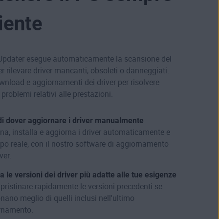
ciente
Updater esegue automaticamente la scansione del
 rilevare driver mancanti, obsoleti o danneggiati.
wnload e aggiornamenti dei driver per risolvere
 problemi relativi alle prestazioni.
 di dover aggiornare i driver manualmente
a, installa e aggiorna i driver automaticamente e
po reale, con il nostro software di aggiornamento
ver.
za le versioni dei driver più adatte alle tue esigenze
ipristinare rapidamente le versioni precedenti se
nano meglio di quelli inclusi nell'ultimo
rnamento.