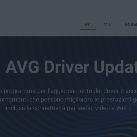
PC
Mac
Mobi
AVG Driver Upda
ro programma per l’aggiornamento dei driver e acc
iornamenti che possono migliorare le prestazioni g
inclusa la connettività per audio, video e Wi-Fi.