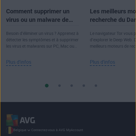
Comment supprimer un
Les meilleurs mo
virus ou un malware de
recherche du Da
votre ordinateur
2026
Besoin d’éliminer un virus ? Apprenez à
Le navigateur Tor vous 
détecter les symptômes et à supprimer
d’explorer le Deep Web. 
les virus et malwares sur PC, Mac ou
meilleurs moteurs de re
ordinateur portable.
Dark Web.
Plus d’infos
Plus d’infos
Connectez-vous à AVG MyAccount
Belgique