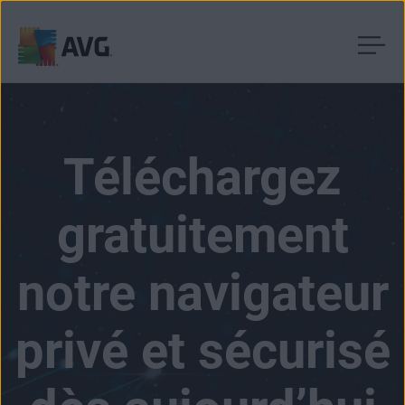
Passer
directement
au
contenu
Téléchargez
gratuitement
notre navigateur
privé et sécurisé