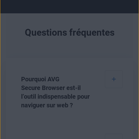
Questions fréquentes
Pourquoi AVG
Secure Browser est-il
l’outil indispensable pour
naviguer sur web ?
AVG Secure Browser est notre navigateur le
plus sûr à ce jour pour protéger votre