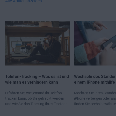
Alle Artikel anzeigen
Telefon-Tracking – Was es ist und
Wechseln des Standor
wie man es verhindern kann
einem iPhone mithilfe
Apps und einiges meh
Erfahren Sie, wie jemand Ihr Telefon
Möchten Sie Ihren Stando
tracken kann, ob Sie getrackt werden
iPhone verbergen oder än
und wie Sie das Tracking Ihres Telefons
finden Sie sechs bewährt
unmöglich machen.