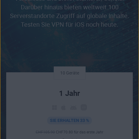
Darüber hinaus bieten weltweit 100
Serverstandorte Zugriff auf globale Inhalte.
Testen Sie VPN für iOS noch heute.
10 Geräte
1 Jahr
SIE ERHALTEN 33 %
CHF
105
.90
CHF
70
.80
für das erste Jahr