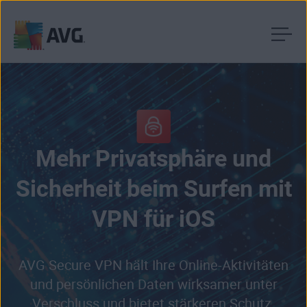
Weiter
zum
Inhalt
Mehr Privatsphäre und
Sicherheit beim Surfen mit
VPN für iOS
AVG Secure VPN hält Ihre Online-Aktivitäten
und persönlichen Daten wirksamer unter
Verschluss und bietet stärkeren Schutz.