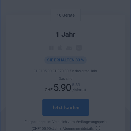
10 Geräte
1 Jahr
SIE ERHALTEN 33 %
CHF
105
.90
CHF
70
.80
für das erste Jahr
Das sind
5.90
8.83
CHF
/Monat
Jetzt kaufen
Einsparungen im Vergleich zum Verlängerungspreis
(
CHF
105
.90
/Jahr).
Abonnementdetails