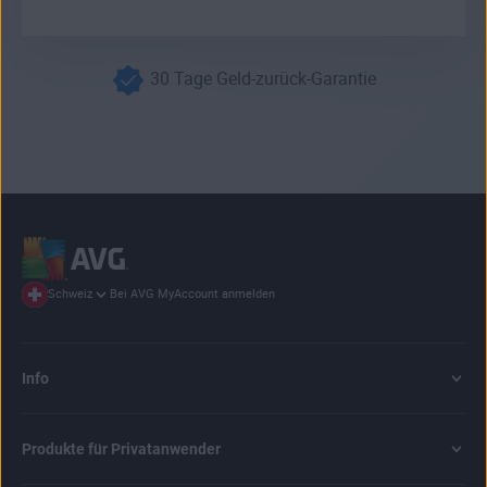
30 Tage Geld-zurück-Garantie
Bei AVG MyAccount anmelden
Schweiz
Info
Produkte für Privatanwender