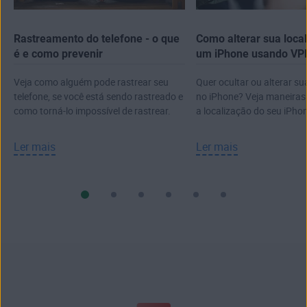
Rastreamento do telefone - o que
Como alterar sua loca
é e como prevenir
um iPhone usando VPN
muito mais
Veja como alguém pode rastrear seu
Quer ocultar ou alterar su
telefone, se você está sendo rastreado e
no iPhone? Veja maneiras p
como torná-lo impossível de rastrear.
a localização do seu iPho
Ler mais
Ler mais