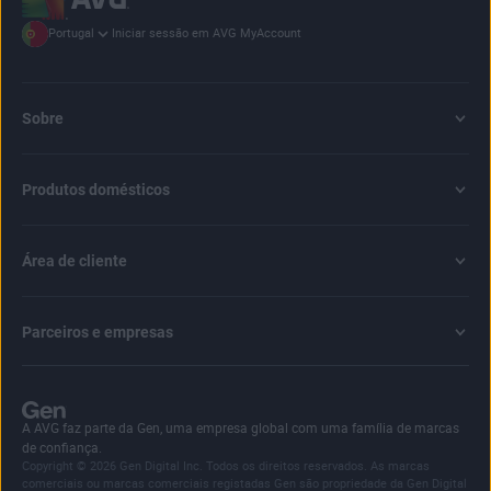
Iniciar sessão em AVG MyAccount
Portugal
Sobre
Produtos domésticos
Área de cliente
Parceiros e empresas
A AVG faz parte da Gen, uma empresa global com uma família de marcas
de confiança.
Copyright © 2026 Gen Digital Inc. Todos os direitos reservados. As marcas
comerciais ou marcas comerciais registadas Gen são propriedade da Gen Digital