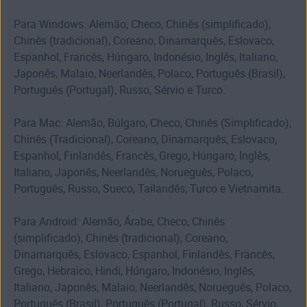
Para Windows: Alemão, Checo, Chinês (simplificado),
Chinês (tradicional), Coreano, Dinamarquês, Eslovaco,
Espanhol, Francês, Húngaro, Indonésio, Inglês, Italiano,
Japonês, Malaio, Neerlandês, Polaco, Português (Brasil),
Português (Portugal), Russo, Sérvio e Turco.
Para Mac: Alemão, Búlgaro, Checo, Chinês (Simplificado),
Chinês (Tradicional), Coreano, Dinamarquês, Eslovaco,
Espanhol, Finlandês, Francês, Grego, Húngaro, Inglês,
Italiano, Japonês, Neerlandês, Norueguês, Polaco,
Português, Russo, Sueco, Tailandês, Turco e Vietnamita.
Para Android: Alemão, Árabe, Checo, Chinês
(simplificado), Chinês (tradicional), Coreano,
Dinamarquês, Eslovaco, Espanhol, Finlandês, Francês,
Grego, Hebraico, Hindi, Húngaro, Indonésio, Inglês,
Italiano, Japonês, Malaio, Neerlandês, Norueguês, Polaco,
Português (Brasil), Português (Portugal), Russo, Sérvio,