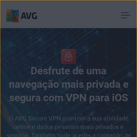
Saltar
para
conteúdo
Desfrute de uma
navegação mais privada e
segura com VPN para iOS
O AVG Secure VPN mantém a sua atividade
online e dados pessoais mais privados e
seguros. Também pode aceder a conteúdo de