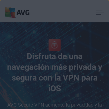
Pasar
al
contenido
Disfruta de una
navegación más privada y
segura con la VPN para
iOS
AVG Secure VPN aumenta la privacidad y la