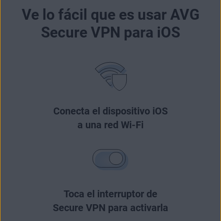
Ve lo fácil que es usar AVG
Secure VPN para iOS
Conecta el dispositivo iOS
a una red Wi-Fi
Toca el interruptor de
Secure VPN para activarla