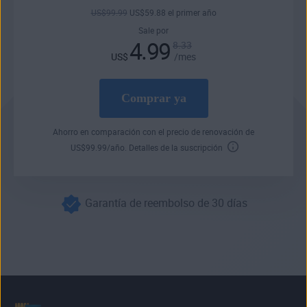
US$
99
.99
US$
59
.88
el primer año
Sale por
4.99
8.33
US$
/mes
Comprar ya
Ahorro en comparación con el precio de renovación de
US$
99
.99
/año.
Detalles de la suscripción
Garantía de reembolso de 30 días