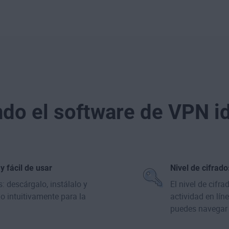
do el software de VPN i
y fácil de usar
Nivel de cifrado:
 descárgalo, instálalo y
El nivel de cifra
o intuitivamente para la
actividad en lín
puedes navegar c