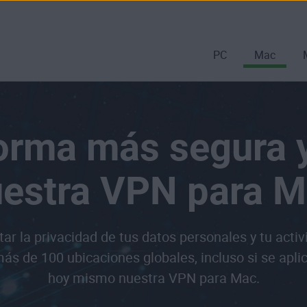
PC
Mac
orma más segura y
estra VPN para 
 la privacidad de tus datos personales y tu activ
s de 100 ubicaciones globales, incluso si se apli
hoy mismo nuestra VPN para Mac.