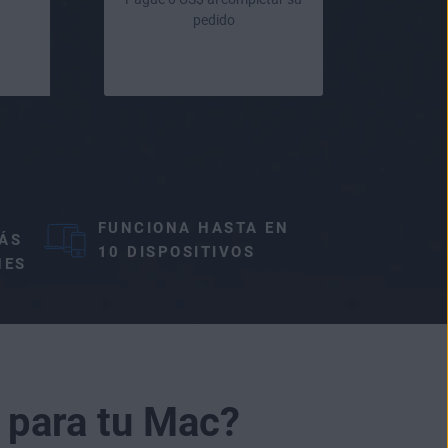
pedido
FUNCIONA HASTA EN
ÁS
10 DISPOSITIVOS
NES
 para tu Mac?