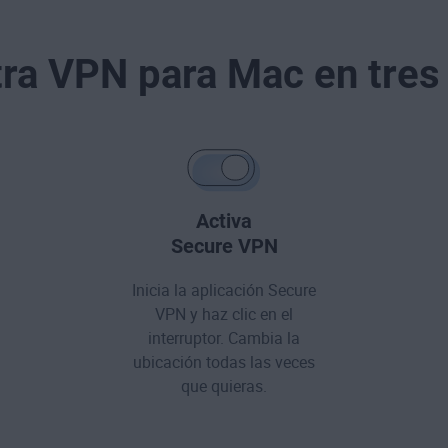
ra VPN para Mac en tres
Activa
Secure VPN
Inicia la aplicación Secure
VPN y haz clic en el
interruptor. Cambia la
ubicación todas las veces
que quieras.