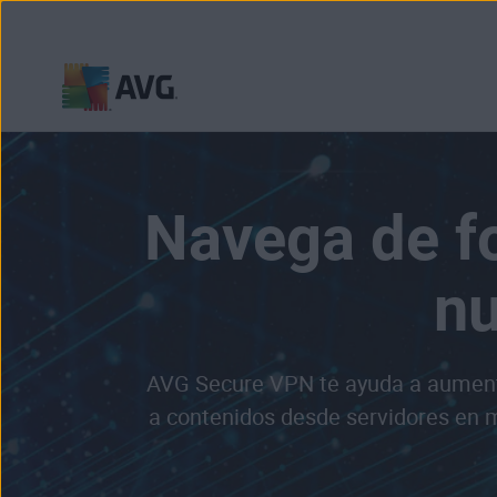
Pasar
al
contenido
Navega de f
nu
AVG Secure VPN te ayuda a aumentar
a contenidos desde servidores en má