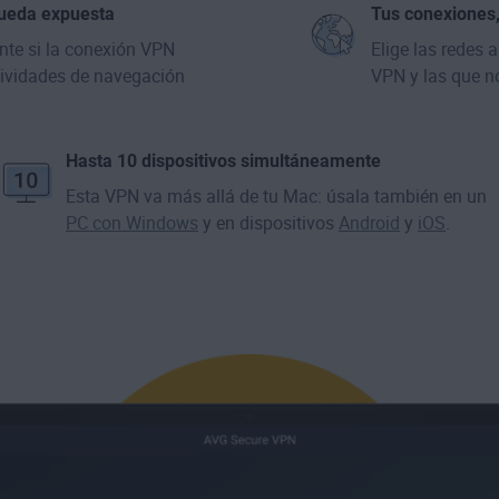
 queda expuesta
Tus conexiones
nte si la conexión VPN
Elige las redes 
tividades de navegación
VPN y las que no
Hasta 10 dispositivos simultáneamente
Esta VPN va más allá de tu Mac: úsala también en un
PC con Windows
y en dispositivos
Android
y
iOS
.