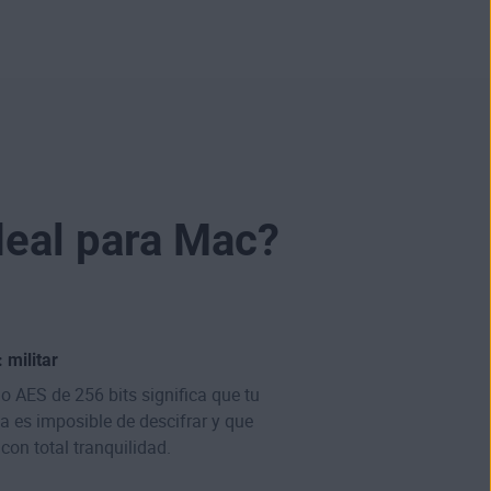
deal para Mac?
 militar
do AES de 256 bits significa que tu
ea es imposible de descifrar y que
on total tranquilidad.