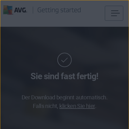
Weiter
zum
Inhalt
Sie sind fast fertig!
Der Download beginnt automatisch.
Falls nicht,
klicken Sie hier
.