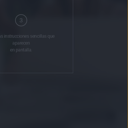
3
as instrucciones sencillas que
aparecen
en pantalla.