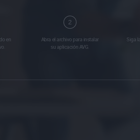
2
do en
Abra el archivo para instalar
Siga l
vo.
su aplicación AVG.