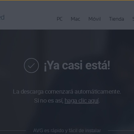
PC
Mac
Móvil
Tienda
¡Ya casi está!
La descarga comenzará automáticamente.
Si no es así,
haga clic aquí
.
AVG es rápido y fácil de instalar