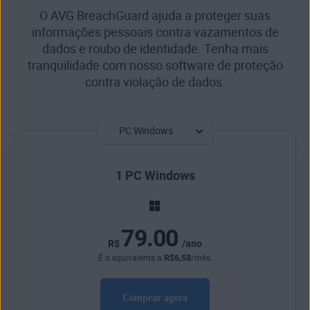
O AVG BreachGuard ajuda a proteger suas
informações pessoais contra vazamentos de
dados e roubo de identidade. Tenha mais
tranquilidade com nosso software de proteção
contra violação de dados.
1 PC Windows
79.00
R$
/ano
R$
6
,58
É o equivalente a
/mês.
Comprar agora