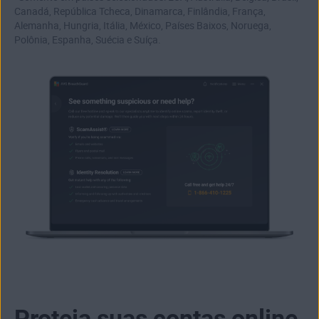
Canadá, República Tcheca, Dinamarca, Finlândia, França,
Alemanha, Hungria, Itália, México, Países Baixos, Noruega,
Polônia, Espanha, Suécia e Suíça.
Proteja suas contas online